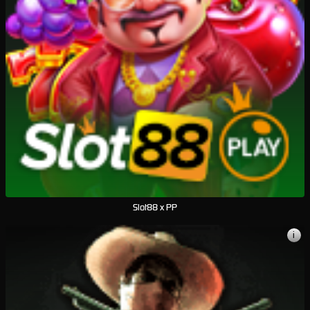
Slot88 x PP
i