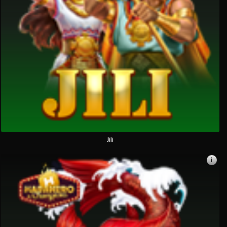
Jili
i