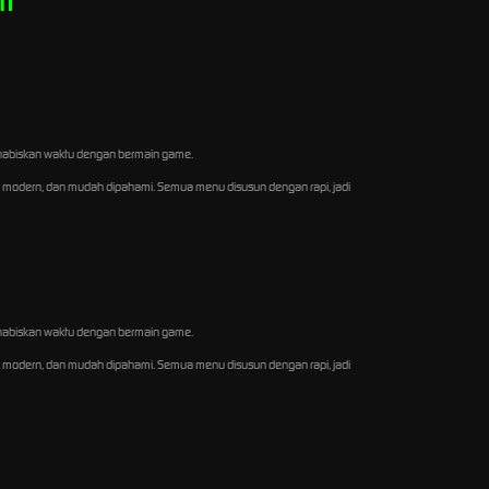
nghabiskan waktu dengan bermain game.
, modern, dan mudah dipahami. Semua menu disusun dengan rapi, jadi
nghabiskan waktu dengan bermain game.
, modern, dan mudah dipahami. Semua menu disusun dengan rapi, jadi