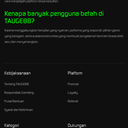
cara menjelajahi platform tanpa kesulitan.
Kenapa banyak pengguna betah di
TAUGE88?
Karena menggabungkan tampilan yang nyaman, performa yang responsif, pilihan game
yang beragam, serta suasana komunitas yang membuat pengalaman bermain terasa lebih
seru dan menyenangkan.
Kebijaksanaan
Platform
Tentang TAUGE88
Promosi
Responsible Gambling
Loyalty
Pusat Bantuan
Referral
Syarat dan Ketentuan
Kategori
Dukungan