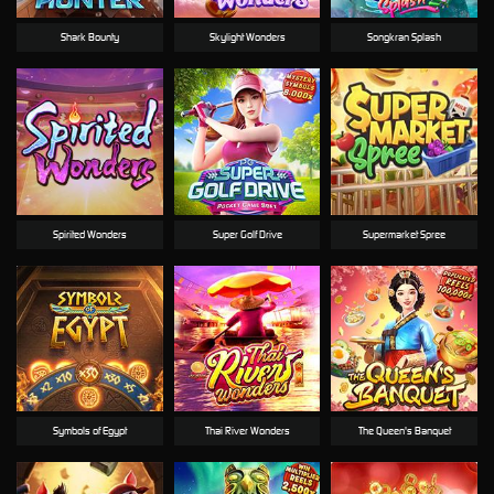
Shark Bounty
Skylight Wonders
Songkran Splash
Spirited Wonders
Super Golf Drive
Supermarket Spree
Symbols of Egypt
Thai River Wonders
The Queen's Banquet