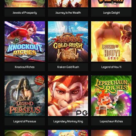
Jewels of Prosperity
Journey to the Wealth
Jungle Delight
Knockout Riches
Kraken Gold Rush
Legend of Hou Yi
Legend of Perseus
Legendary Monkey King
Leprechaun Riches