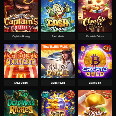
Captain's Bounty
Cash Mania
Chocolate Deluxe
Circus Delight
Cruise Royale
Crypto Gold