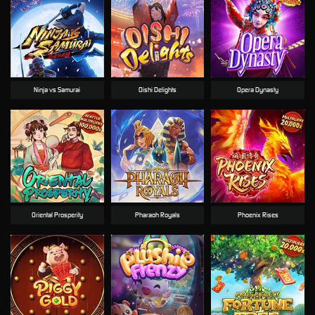
Ninja vs Samurai
Oishi Delights
Opera Dynasty
Oriental Prosperity
Pharaoh Royals
Phoenix Rises