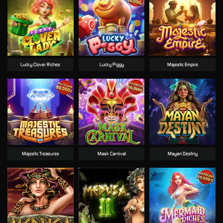
Lucky Clover Riches
Lucky Piggy
Majestic Empire
Majestic Treasures
Mask Carnival
Mayan Destiny