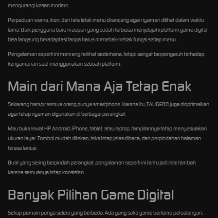
mengurangi kesan modern.
Perpaduan warna, ikon, dan tata letak menu dirancang agar nyaman dilihat dalam waktu
lama. Baik pengguna baru maupun yang sudah terbiasa menjelajahi platform game digital
bisa langsung beradaptasi tanpa harus menebak-nebak fungsi setiap menu.
Pengalaman seperti ini memang terlihat sederhana, tetapi sangat berpengaruh terhadap
kenyamanan saat menggunakan sebuah platform.
Main dari Mana Aja Tetap Enak
Sekarang hampir semua orang punya smartphone. Karena itu, TAUGE88 juga dioptimalkan
agar tetap nyaman digunakan di berbagai perangkat.
Mau buka lewat HP Android, iPhone, tablet, atau laptop, tampilannya tetap menyesuaikan
ukuran layar. Tombol mudah ditekan, teks tetap jelas dibaca, dan perpindahan halaman
terasa lancar.
Buat yang sering berpindah perangkat, pengalaman seperti ini tentu jadi nilai tambah
karena semuanya tetap konsisten.
Banyak Pilihan Game Digital
Setiap pemain punya selera yang berbeda. Ada yang suka game bertema petualangan,