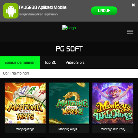
×
TAUGE88 Aplikasi Mobile
UNDUH
Jangan tampilkan lagi hari ini
PG SOFT
Semua permainan
Top 20
Video Slots
Mahjong Ways
Mahjong Ways 2
Monkeys Wild Party