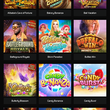
Alibaba's Cave of Fortune
Bakery Bonanza
Bali Vacation
Battleground Royale
Bikini Paradise
Buffalo Win
Butterfly Blossom
Candy Bonanza
Candy Burst