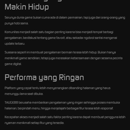
Makin Hidup
Serunya dunia game bukan cuma ada di dalam permainan, tapi juga dari orang-orang yang
punya hobi sama.
Komunitas menjadi salah satu bagian penting karena bisa menjadi tempat berbagi
pengalaman, berdiskusi tentang game favorit, atau sekadar ngobrol santai mengenai
update terbaru.
Suasana seperti ini membuat pengalaman bermain terasa lebih hidup. Bukan hanya
menikmati game sendirian, tetapi juga merasakan kebersamaan dengan sesama pecinta
game digital.
Performa yang Ringan
Platform yang cepat tentu lebih menyenangkan dibanding halaman yang harus
menunggu lama saat dibuka.
TAUGE88 berusaha memberikan pengalaman yang ringan sehingga proses membuka
halaman, berpindah menu, hingga menjelajahi berbagai fitur terasa lebih responsif.
Kecepatan akses menjadi salah satu faktor penting karena dapat membuat pengguna lebih
nyaman menikmati setiap fitur yang tersedia.