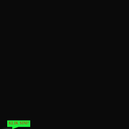
EVENT BOOOM BONANZA TAUGE88
Tanggal akhir:
-
TAUGE88: Tempat Nongkrongnya Anak Game
TAUGE88: Tempat Non
TAUGE88
jadi tempat asik buat yang doyan game digital. Tampilannya 
KLIK SINI!
Tempat Nongkrongnya Anak