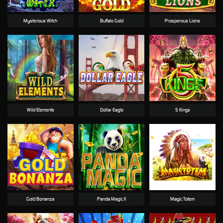
Mysterious Witch
Buffalo Gold
Prosperous Lions
Wild Elements
Dollar Eagle
5 Kings
Gold Bonanza
Panda Magic II
Magic Totem