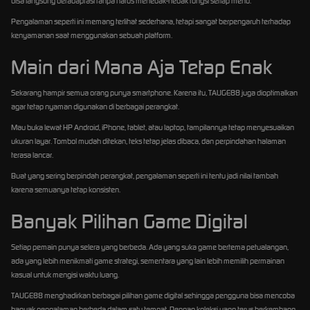
bisa langsung beradaptasi tanpa harus menebak-nebak fungsi setiap menu.
Pengalaman seperti ini memang terlihat sederhana, tetapi sangat berpengaruh terhadap
kenyamanan saat menggunakan sebuah platform.
Main dari Mana Aja Tetap Enak
Sekarang hampir semua orang punya smartphone. Karena itu, TAUGE88 juga dioptimalkan
agar tetap nyaman digunakan di berbagai perangkat.
Mau buka lewat HP Android, iPhone, tablet, atau laptop, tampilannya tetap menyesuaikan
ukuran layar. Tombol mudah ditekan, teks tetap jelas dibaca, dan perpindahan halaman
terasa lancar.
Buat yang sering berpindah perangkat, pengalaman seperti ini tentu jadi nilai tambah
karena semuanya tetap konsisten.
Banyak Pilihan Game Digital
Setiap pemain punya selera yang berbeda. Ada yang suka game bertema petualangan,
ada yang lebih menikmati game strategi, sementara yang lain lebih memilih permainan
kasual untuk mengisi waktu luang.
TAUGE88 menghadirkan berbagai pilihan game digital sehingga pengguna bisa mencoba
banyak pengalaman berbeda dalam satu tempat. Dengan koleksi yang terus berkembang,