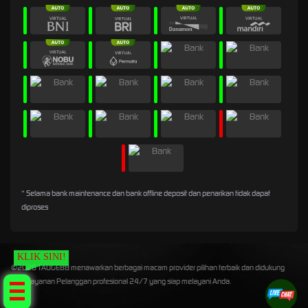
* Selama bank maintenance dan bank offline deposit dan penarikan tidak dapat
diproses
KLIK SINI!
©2026 TAUGE88 menawarkan berbagai macam provider pilihan terbaik dan didukung
oleh Layanan Pelanggan profesional 24/7 yang siap melayani Anda.