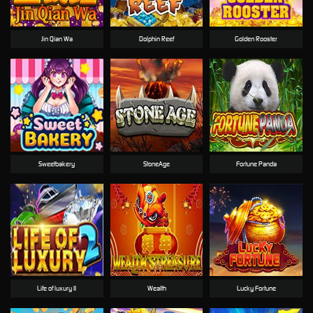
Jin Qian Wa
Dolphin Reef
Golden Rooster
Sweetbakery
StoneAge
Fortune Panda
Life of luxury II
Wealth
Lucky Fortune