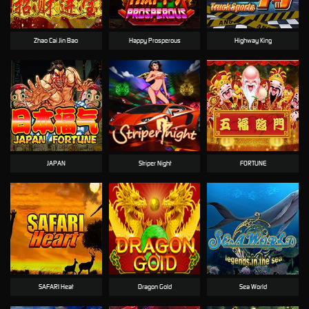
Zhao Cai Jin Bao
Happy Prosperous
Highway King
JAPAN
Striper Night
FORTUNE
SAFARI Heat
Dragon Gold
Sea World