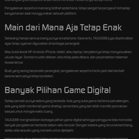
Pengalaman seperti ini memang terlihat sederhana, tetapi sangat berpengaruh terhadap
kenyamanan saat menggunakan sebuah platform.
Main dari Mana Aja Tetap Enak
Sekarang hampir semua orang punya smartphone. Karena itu, TAUGE88 juga dioptimalkan
agar tetap nyaman digunakan di berbagai perangkat.
Mau buka lewat HP Android, iPhone, tablet, atau laptop, tampilannya tetap menyesuaikan
ukuran layar. Tombol mudah ditekan, teks tetap jelas dibaca, dan perpindahan halaman
terasa lancar.
Buat yang sering berpindah perangkat, pengalaman seperti ini tentu jadi nilai tambah
karena semuanya tetap konsisten.
Banyak Pilihan Game Digital
Setiap pemain punya selera yang berbeda. Ada yang suka game bertema petualangan,
ada yang lebih menikmati game strategi, sementara yang lain lebih memilih permainan
kasual untuk mengisi waktu luang.
TAUGE88 menghadirkan berbagai pilihan game digital sehingga pengguna bisa mencoba
banyak pengalaman berbeda dalam satu tempat. Dengan koleksi yang terus berkembang,
selalu ada sesuatu yang menarik untuk dijelajahi.
Hal ini membuat suasana tetap terasa segar karena pengguna tidak hanya memainkan