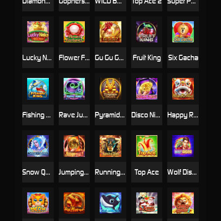
Diamond Treasure
Gophers War
WILD BOUNTY 2
Top Ace 2
Super Power Bank
Lucky Neko New Year
Flower Fortunes
Gu Gu Gu2
Fruit King
Six Gacha
Fishing King
Rave Jump
Pyramid Raider
Disco Night M
Happy Rich Year
Snow Queen
Jumping Mobile
Running Toro
Top Ace
Wolf Disco