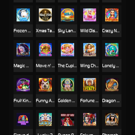
Frozen World
Xmas Tales
Sky Lantern
Wild Disco Night
Crazy Nuozha
Magic World
Move n' Jump
The Cupids
Wing Chun
Lonely Planet
Fruit King II
Funny Alpaca
Golden Mayan
Fortune Spirits
Dragon Hunters