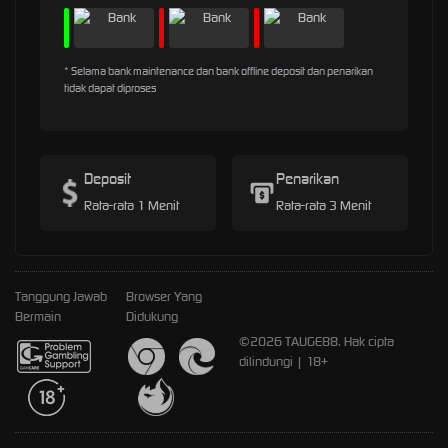
* Selama bank maintenance dan bank offline deposit dan penarikan
tidak dapat diproses
Deposit
Penarikan
Rata-rata 1 Menit
Rata-rata 3 Menit
Tanggung Jawab
Browser Yang
Bermain
Didukung
©2026 TAUGE88. Hak cipta
dilindungi | 18+