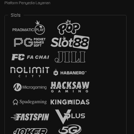
Platform Penyedia Layanan
Slots