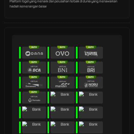
Platform togel yang menarik dari perusahan terbaik di dunia yang menawarkan
hadiah kemenangan besar