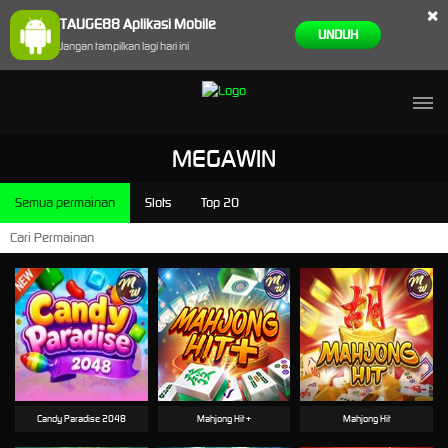
×
TAUGE88 Aplikasi Mobile
UNDUH
Jangan tampilkan lagi hari ini
MEGAWIN
Semua permainan
Slots
Top 20
Candy Paradise 2048
Mahjong Hit +
Mahjong Hit