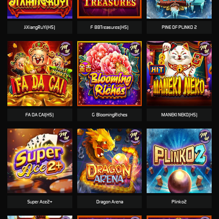
JiXiangRuYi(H5)
F-88Treasures(H5)
PINE OF PLINKO 2
FA DA CAI(H5)
G-BloomingRiches
MANEKI NEKO(H5)
Super Ace2+
Dragon Arena
Plinko2