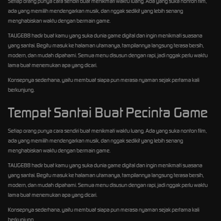
Setiap orang punya cara sendiri buat menikmati waktu luang. Ada yang suka nonton film,
ada yang memilih mendengarkan musik, dan nggak sedikit yang lebih senang
menghabiskan waktu dengan bermain game.
TAUGE88 hadir buat kamu yang suka dunia game digital dan ingin menikmati suasana
yang santai. Begitu masuk ke halaman utamanya, tampilannya langsung terasa bersih,
modern, dan mudah dipahami. Semua menu disusun dengan rapi, jadi nggak perlu waktu
lama buat menemukan apa yang dicari.
Konsepnya sederhana, yaitu membuat siapa pun merasa nyaman sejak pertama kali
berkunjung.
Tempat Santai Buat Pecinta Game
Setiap orang punya cara sendiri buat menikmati waktu luang. Ada yang suka nonton film,
ada yang memilih mendengarkan musik, dan nggak sedikit yang lebih senang
menghabiskan waktu dengan bermain game.
TAUGE88 hadir buat kamu yang suka dunia game digital dan ingin menikmati suasana
yang santai. Begitu masuk ke halaman utamanya, tampilannya langsung terasa bersih,
modern, dan mudah dipahami. Semua menu disusun dengan rapi, jadi nggak perlu waktu
lama buat menemukan apa yang dicari.
Konsepnya sederhana, yaitu membuat siapa pun merasa nyaman sejak pertama kali
berkunjung.