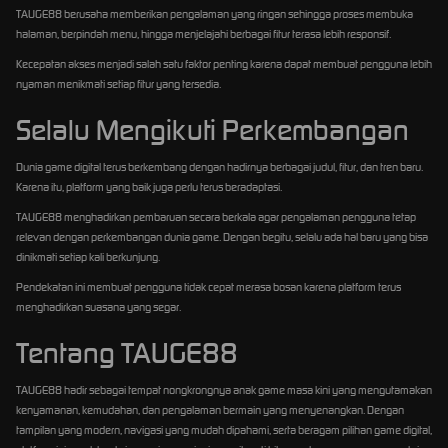
TAUGE88 berusaha memberikan pengalaman yang ringan sehingga proses membuka
halaman, berpindah menu, hingga menjelajahi berbagai fitur terasa lebih responsif.
Kecepatan akses menjadi salah satu faktor penting karena dapat membuat pengguna lebih
nyaman menikmati setiap fitur yang tersedia.
Selalu Mengikuti Perkembangan
Dunia game digital terus berkembang dengan hadirnya berbagai judul, fitur, dan tren baru.
Karena itu, platform yang baik juga perlu terus beradaptasi.
TAUGE88 menghadirkan pembaruan secara berkala agar pengalaman pengguna tetap
relevan dengan perkembangan dunia game. Dengan begitu, selalu ada hal baru yang bisa
dinikmati setiap kali berkunjung.
Pendekatan ini membuat pengguna tidak cepat merasa bosan karena platform terus
menghadirkan suasana yang segar.
Tentang TAUGE88
TAUGE88 hadir sebagai tempat nongkrongnya anak game masa kini yang mengutamakan
kenyamanan, kemudahan, dan pengalaman bermain yang menyenangkan. Dengan
tampilan yang modern, navigasi yang mudah dipahami, serta beragam pilihan game digital,