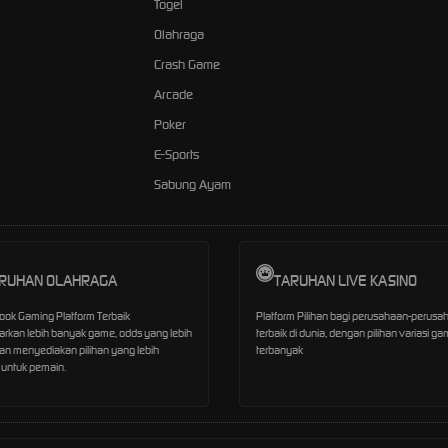
Togel
Olahraga
Crash Game
Arcade
Poker
E-Sports
Sabung Ayam
RUHAN OLAHRAGA
TARUHAN LIVE KASINO
ook Gaming Platform Terbaik
Platform Pilihan bagi perusahaan-perusa
kan lebih banyak game, odds yang lebih
terbaik di dunia, dengan pilihan variasi g
 dan menyediakan pilihan yang lebih
terbanyak
untuk pemain.