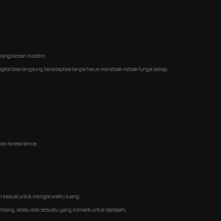
Fortune of Olympus
urangi kesan modern.
gital bisa langsung beradaptasi tanpa harus menebak-nebak fungsi setiap
an terasa lancar.
 kasual untuk mengisi waktu luang.
ng, selalu ada sesuatu yang menarik untuk dijelajahi.