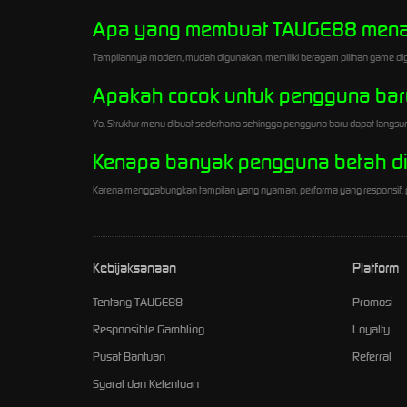
Apa yang membuat TAUGE88 mena
Tampilannya modern, mudah digunakan, memiliki beragam pilihan game digi
Apakah cocok untuk pengguna ba
Ya. Struktur menu dibuat sederhana sehingga pengguna baru dapat langsun
Kenapa banyak pengguna betah d
Karena menggabungkan tampilan yang nyaman, performa yang responsif, 
Kebijaksanaan
Platform
Tentang TAUGE88
Promosi
Responsible Gambling
Loyalty
Pusat Bantuan
Referral
Syarat dan Ketentuan