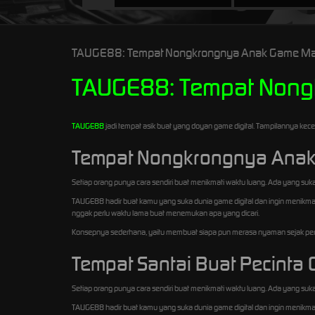
TAUGE88: Tempat Nongkrongnya Anak Game Mas
TAUGE88: Tempat Nong
TAUGE88
jadi tempat asik buat yang doyan game digital. Tampilannya kece
Tempat Nongkrongnya Anak
Setiap orang punya cara sendiri buat menikmati waktu luang. Ada yang s
TAUGE88 hadir buat kamu yang suka dunia game digital dan ingin menikma
nggak perlu waktu lama buat menemukan apa yang dicari.
Konsepnya sederhana, yaitu membuat siapa pun merasa nyaman sejak pert
Tempat Santai Buat Pecinta
Setiap orang punya cara sendiri buat menikmati waktu luang. Ada yang s
TAUGE88 hadir buat kamu yang suka dunia game digital dan ingin menikma