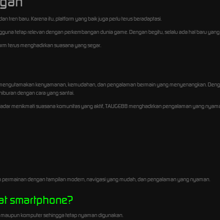
ngan
an tren baru. Karena itu, platform yang baik juga perlu terus beradaptasi.
 tetap relevan dengan perkembangan dunia game. Dengan begitu, selalu ada hal baru yang bisa
orm terus menghadirkan suasana yang segar.
 mengutamakan kenyamanan, kemudahan, dan pengalaman bermain yang menyenangkan. Dengan 
i hiburan dengan cara yang santai.
 sekadar menikmati suasana komunitas yang aktif, TAUGE88 menghadirkan pengalaman yang nyaman
an permainan dengan tampilan modern, navigasi yang mudah, dan pengalaman yang nyaman.
at smartphone?
blet, maupun komputer sehingga tetap nyaman digunakan.