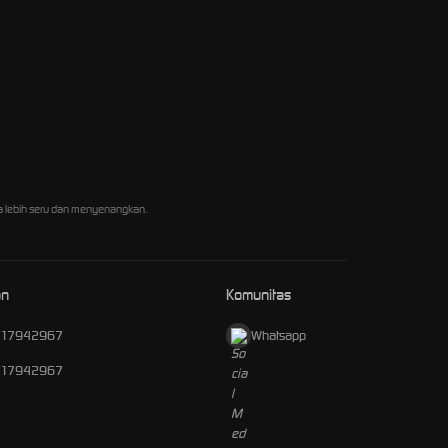
a lebih seru dan menyenangkan.
an
Komunitas
517942967
Whatsapp
517942967