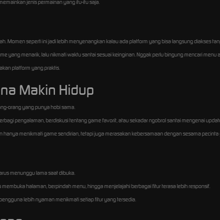
emainkan jenis permainan yang itu-itu saja.
ah. Momen seperti ini jadi lebih menyenangkan kalau ada platform yang bisa langsung diakses tan
 yang menarik, lalu nikmati waktu santai sesuai keinginan. Nggak perlu bingung mencari menu 
an platform yang praktis.
ana Makin Hidup
rang-orang yang punya hobi sama.
erbagi pengalaman, berdiskusi tentang game favorit, atau sekadar ngobrol santai mengenai update
an hanya menikmati game sendirian, tetapi juga merasakan kebersamaan dengan sesama pecinta g
arus menunggu lama saat dibuka.
buka halaman, berpindah menu, hingga menjelajahi berbagai fitur terasa lebih responsif.
engguna lebih nyaman menikmati setiap fitur yang tersedia.