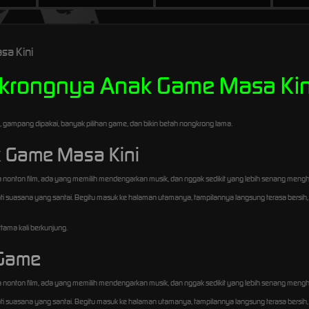
a Kini
krongnya Anak Game Masa Kin
, gampang dipakai, banyak pilihan game, dan bikin betah nongkrong lama.
 Game Masa Kini
uka nonton film, ada yang memilih mendengarkan musik, dan nggak sedikit yang lebih senang me
ti suasana yang santai. Begitu masuk ke halaman utamanya, tampilannya langsung terasa bersih
ama kali berkunjung.
 Game
uka nonton film, ada yang memilih mendengarkan musik, dan nggak sedikit yang lebih senang me
ti suasana yang santai. Begitu masuk ke halaman utamanya, tampilannya langsung terasa bersih