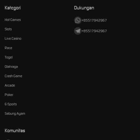
Kategori
Dukungan
Hot Games
+85517942967
Slots
+85517942967
Live Casino
Race
Togel
Olahraga
Crash Game
Arcade
Poker
E-Sports
Sabung Ayam
Komunitas