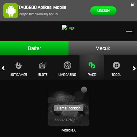
×
TAUGE88 Aplikasi Mobile
UNDUH
Jangan tampilkan lagi hari ini
Daftar
Masuk
HOT GAMES
SLOTS
LIVE CASINO
RACE
TOGEL
OL
i
MarbleX