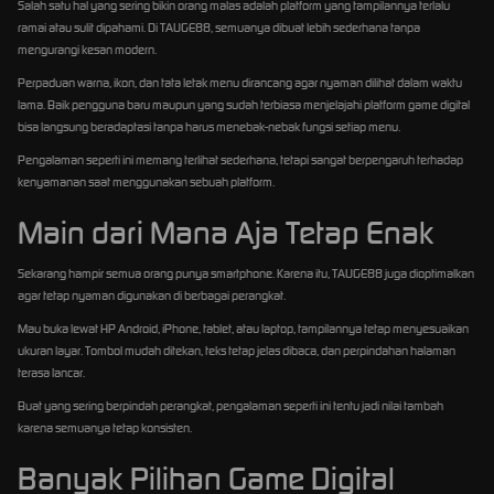
Salah satu hal yang sering bikin orang malas adalah platform yang tampilannya terlalu
ramai atau sulit dipahami. Di TAUGE88, semuanya dibuat lebih sederhana tanpa
mengurangi kesan modern.
Perpaduan warna, ikon, dan tata letak menu dirancang agar nyaman dilihat dalam waktu
lama. Baik pengguna baru maupun yang sudah terbiasa menjelajahi platform game digital
bisa langsung beradaptasi tanpa harus menebak-nebak fungsi setiap menu.
Pengalaman seperti ini memang terlihat sederhana, tetapi sangat berpengaruh terhadap
kenyamanan saat menggunakan sebuah platform.
Main dari Mana Aja Tetap Enak
Sekarang hampir semua orang punya smartphone. Karena itu, TAUGE88 juga dioptimalkan
agar tetap nyaman digunakan di berbagai perangkat.
Mau buka lewat HP Android, iPhone, tablet, atau laptop, tampilannya tetap menyesuaikan
ukuran layar. Tombol mudah ditekan, teks tetap jelas dibaca, dan perpindahan halaman
terasa lancar.
Buat yang sering berpindah perangkat, pengalaman seperti ini tentu jadi nilai tambah
karena semuanya tetap konsisten.
Banyak Pilihan Game Digital