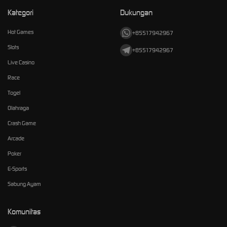
Kategori
Dukungan
Hot Games
+85517942967
Slots
+85517942967
Live Casino
Race
Togel
Olahraga
Crash Game
Arcade
Poker
E-Sports
Sabung Ayam
Komunitas