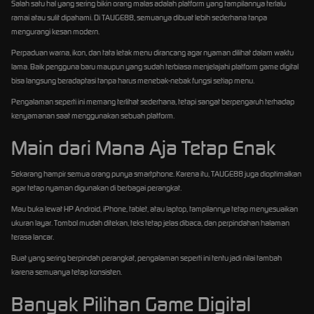
Salah satu hal yang sering bikin orang malas adalah platform yang tampilannya terlalu
ramai atau sulit dipahami. Di TAUGE88, semuanya dibuat lebih sederhana tanpa
mengurangi kesan modern.
Perpaduan warna, ikon, dan tata letak menu dirancang agar nyaman dilihat dalam waktu
lama. Baik pengguna baru maupun yang sudah terbiasa menjelajahi platform game digital
bisa langsung beradaptasi tanpa harus menebak-nebak fungsi setiap menu.
Pengalaman seperti ini memang terlihat sederhana, tetapi sangat berpengaruh terhadap
kenyamanan saat menggunakan sebuah platform.
Main dari Mana Aja Tetap Enak
Sekarang hampir semua orang punya smartphone. Karena itu, TAUGE88 juga dioptimalkan
agar tetap nyaman digunakan di berbagai perangkat.
Mau buka lewat HP Android, iPhone, tablet, atau laptop, tampilannya tetap menyesuaikan
ukuran layar. Tombol mudah ditekan, teks tetap jelas dibaca, dan perpindahan halaman
terasa lancar.
Buat yang sering berpindah perangkat, pengalaman seperti ini tentu jadi nilai tambah
karena semuanya tetap konsisten.
Banyak Pilihan Game Digital