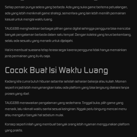
Setiap pemain punya selera yang berbeda. Ada yang suka game bertema petualangan,
ada yang lebih menikmati game strategi, sementara yang lain lebih memilih permainan
kasual untuk mengisi waktu luang.
TAUGE88 menghadirkan berbagai pilihan game digital sehingga pengguna bisa mencoba
banyak pengalaman berbeda dalam satu tempat. Dengan koleksi yang terus berkembang,
selalu ada sesuatu yang menarik untuk dijelajahi.
Hal ini membuat suasana tetap terasa segar karena pengguna tidak hanya memainkan
jenis permainan yang itu-itu saja.
Cocok Buat Isi Waktu Luang
Kadang kita cuma butuh hiburan sebentar setelah seharian bekerja atau kuliah. Momen
seperti ini jadi lebih menyenangkan kalau ada platform yang bisa langsung diakses tanpa
proses yang ribet.
TAUGE88 menawarkan pengalaman yang sederhana. Tinggal buka, pilih game yang
menarik, lalu nikmati waktu santai sesuai keinginan. Nggak perlu bingung mencari menu
atau mengatur banyak hal sebelum mulai.
Konsep seperti inilah yang membuat banyak orang lebih nyaman menggunakan platform
yang praktis.