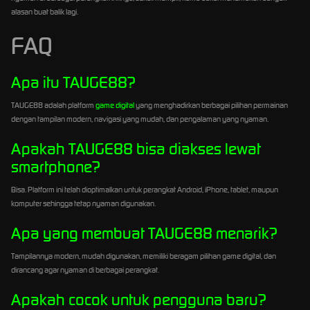
alasan buat balik lagi.
FAQ
Apa itu TAUGE88?
TAUGE88 adalah platform
game digital
yang menghadirkan berbagai pilihan permainan
dengan tampilan modern, navigasi yang mudah, dan pengalaman yang nyaman.
Apakah TAUGE88 bisa diakses lewat
smartphone?
Bisa. Platform ini telah dioptimalkan untuk perangkat Android, iPhone, tablet, maupun
komputer sehingga tetap nyaman digunakan.
Apa yang membuat TAUGE88 menarik?
Tampilannya modern, mudah digunakan, memiliki beragam pilihan game digital, dan
dirancang agar nyaman di berbagai perangkat.
Apakah cocok untuk pengguna baru?