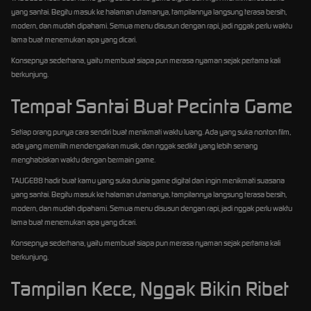
yang santai. Begitu masuk ke halaman utamanya, tampilannya langsung terasa bersih,
modern, dan mudah dipahami. Semua menu disusun dengan rapi, jadi nggak perlu waktu
lama buat menemukan apa yang dicari.
Konsepnya sederhana, yaitu membuat siapa pun merasa nyaman sejak pertama kali
berkunjung.
Tempat Santai Buat Pecinta Game
Setiap orang punya cara sendiri buat menikmati waktu luang. Ada yang suka nonton film,
ada yang memilih mendengarkan musik, dan nggak sedikit yang lebih senang
menghabiskan waktu dengan bermain game.
TAUGE88 hadir buat kamu yang suka dunia game digital dan ingin menikmati suasana
yang santai. Begitu masuk ke halaman utamanya, tampilannya langsung terasa bersih,
modern, dan mudah dipahami. Semua menu disusun dengan rapi, jadi nggak perlu waktu
lama buat menemukan apa yang dicari.
Konsepnya sederhana, yaitu membuat siapa pun merasa nyaman sejak pertama kali
berkunjung.
Tampilan Kece, Nggak Bikin Ribet