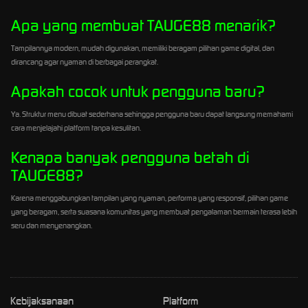
Apa yang membuat TAUGE88 menarik?
Tampilannya modern, mudah digunakan, memiliki beragam pilihan game digital, dan
dirancang agar nyaman di berbagai perangkat.
Apakah cocok untuk pengguna baru?
Ya. Struktur menu dibuat sederhana sehingga pengguna baru dapat langsung memahami
cara menjelajahi platform tanpa kesulitan.
Kenapa banyak pengguna betah di
TAUGE88?
Karena menggabungkan tampilan yang nyaman, performa yang responsif, pilihan game
yang beragam, serta suasana komunitas yang membuat pengalaman bermain terasa lebih
seru dan menyenangkan.
Kebijaksanaan
Platform