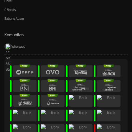
Poker
E-Sports
Sabung Ayam
Komunitas
Whatsapp