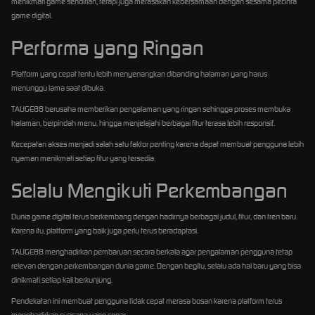
menikmati game sendirian, tetapi juga merasakan kebersamaan dengan sesama pecinta
game digital.
Performa yang Ringan
Platform yang cepat tentu lebih menyenangkan dibanding halaman yang harus
menunggu lama saat dibuka.
TAUGE88 berusaha memberikan pengalaman yang ringan sehingga proses membuka
halaman, berpindah menu, hingga menjelajahi berbagai fitur terasa lebih responsif.
Kecepatan akses menjadi salah satu faktor penting karena dapat membuat pengguna lebih
nyaman menikmati setiap fitur yang tersedia.
Selalu Mengikuti Perkembangan
Dunia game digital terus berkembang dengan hadirnya berbagai judul, fitur, dan tren baru.
Karena itu, platform yang baik juga perlu terus beradaptasi.
TAUGE88 menghadirkan pembaruan secara berkala agar pengalaman pengguna tetap
relevan dengan perkembangan dunia game. Dengan begitu, selalu ada hal baru yang bisa
dinikmati setiap kali berkunjung.
Pendekatan ini membuat pengguna tidak cepat merasa bosan karena platform terus
menghadirkan suasana yang segar.