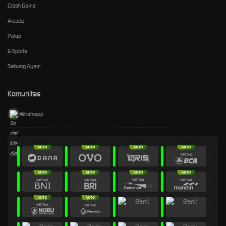
Crash Game
Arcade
Poker
E-Sports
Sabung Ayam
Komunitas
Whatsapp