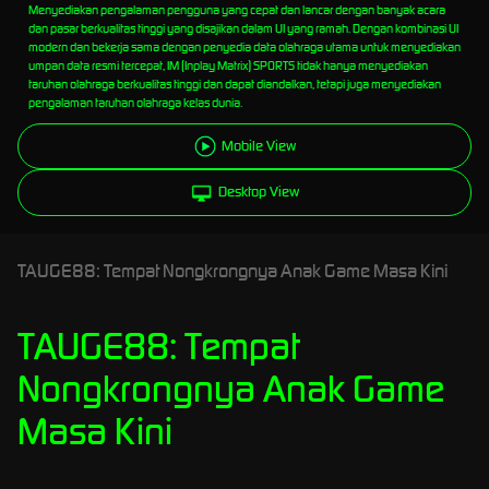
Menyediakan pengalaman pengguna yang cepat dan lancar dengan banyak acara
dan pasar berkualitas tinggi yang disajikan dalam UI yang ramah. Dengan kombinasi UI
modern dan bekerja sama dengan penyedia data olahraga utama untuk menyediakan
umpan data resmi tercepat, IM (Inplay Matrix) SPORTS tidak hanya menyediakan
taruhan olahraga berkualitas tinggi dan dapat diandalkan, tetapi juga menyediakan
pengalaman taruhan olahraga kelas dunia.
Mobile View
Desktop View
TAUGE88: Tempat Nongkrongnya Anak Game Masa Kini
TAUGE88: Tempat
Nongkrongnya Anak Game
Masa Kini