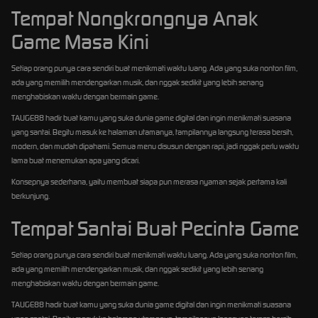
Tempat Nongkrongnya Anak
Game Masa Kini
Setiap orang punya cara sendiri buat menikmati waktu luang. Ada yang suka nonton film,
ada yang memilih mendengarkan musik, dan nggak sedikit yang lebih senang
menghabiskan waktu dengan bermain game.
TAUGE88 hadir buat kamu yang suka dunia game digital dan ingin menikmati suasana
yang santai. Begitu masuk ke halaman utamanya, tampilannya langsung terasa bersih,
modern, dan mudah dipahami. Semua menu disusun dengan rapi, jadi nggak perlu waktu
lama buat menemukan apa yang dicari.
Konsepnya sederhana, yaitu membuat siapa pun merasa nyaman sejak pertama kali
berkunjung.
Tempat Santai Buat Pecinta Game
Setiap orang punya cara sendiri buat menikmati waktu luang. Ada yang suka nonton film,
ada yang memilih mendengarkan musik, dan nggak sedikit yang lebih senang
menghabiskan waktu dengan bermain game.
TAUGE88 hadir buat kamu yang suka dunia game digital dan ingin menikmati suasana