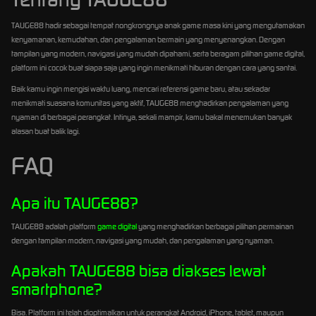
TAUGE88 hadir sebagai tempat nongkrongnya anak game masa kini yang mengutamakan
kenyamanan, kemudahan, dan pengalaman bermain yang menyenangkan. Dengan
tampilan yang modern, navigasi yang mudah dipahami, serta beragam pilihan game digital,
platform ini cocok buat siapa saja yang ingin menikmati hiburan dengan cara yang santai.
Baik kamu ingin mengisi waktu luang, mencari referensi game baru, atau sekadar
menikmati suasana komunitas yang aktif, TAUGE88 menghadirkan pengalaman yang
nyaman di berbagai perangkat. Intinya, sekali mampir, kamu bakal menemukan banyak
alasan buat balik lagi.
FAQ
Apa itu TAUGE88?
TAUGE88 adalah platform
game digital
yang menghadirkan berbagai pilihan permainan
dengan tampilan modern, navigasi yang mudah, dan pengalaman yang nyaman.
Apakah TAUGE88 bisa diakses lewat
smartphone?
Bisa. Platform ini telah dioptimalkan untuk perangkat Android, iPhone, tablet, maupun