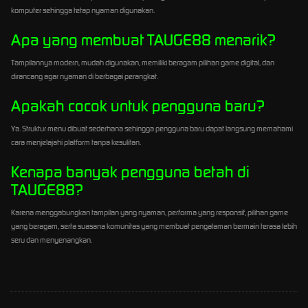
komputer sehingga tetap nyaman digunakan.
Apa yang membuat TAUGE88 menarik?
Tampilannya modern, mudah digunakan, memiliki beragam pilihan game digital, dan
dirancang agar nyaman di berbagai perangkat.
Apakah cocok untuk pengguna baru?
Ya. Struktur menu dibuat sederhana sehingga pengguna baru dapat langsung memahami
cara menjelajahi platform tanpa kesulitan.
Kenapa banyak pengguna betah di
TAUGE88?
Karena menggabungkan tampilan yang nyaman, performa yang responsif, pilihan game
yang beragam, serta suasana komunitas yang membuat pengalaman bermain terasa lebih
seru dan menyenangkan.