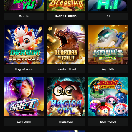
Guan Yu
PANDA BLESSING
A.I
Dragon Festive
Guardian of Gold
Kaiju Battle
Lumina Drift
Magica Owl
Sushi Avenger