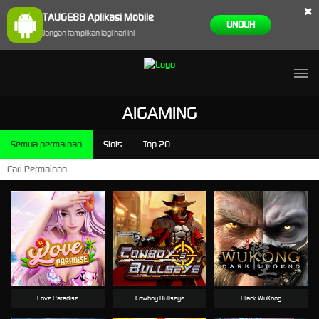
×
TAUGE88 Aplikasi Mobile
UNDUH
Jangan tampilkan lagi hari ini
AIGAMING
Semua permainan
Slots
Top 20
Love Paradise
Cowboy Bullseye
Black WuKong