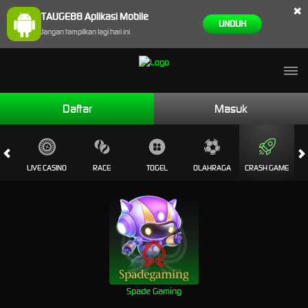
×
TAUGE88 Aplikasi Mobile
UNDUH
Jangan tampilkan lagi hari ini
Daftar
Masuk
S
LIVE CASINO
RACE
TOGEL
OLAHRAGA
CRASH GAME
Spade Gaming