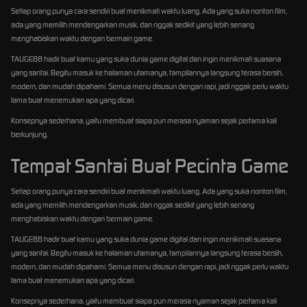
Setiap orang punya cara sendiri buat menikmati waktu luang. Ada yang suka nonton film,
ada yang memilih mendengarkan musik, dan nggak sedikit yang lebih senang
menghabiskan waktu dengan bermain game.
TAUGE88 hadir buat kamu yang suka dunia game digital dan ingin menikmati suasana
yang santai. Begitu masuk ke halaman utamanya, tampilannya langsung terasa bersih,
modern, dan mudah dipahami. Semua menu disusun dengan rapi, jadi nggak perlu waktu
lama buat menemukan apa yang dicari.
Konsepnya sederhana, yaitu membuat siapa pun merasa nyaman sejak pertama kali
berkunjung.
Tempat Santai Buat Pecinta Game
Setiap orang punya cara sendiri buat menikmati waktu luang. Ada yang suka nonton film,
ada yang memilih mendengarkan musik, dan nggak sedikit yang lebih senang
menghabiskan waktu dengan bermain game.
TAUGE88 hadir buat kamu yang suka dunia game digital dan ingin menikmati suasana
yang santai. Begitu masuk ke halaman utamanya, tampilannya langsung terasa bersih,
modern, dan mudah dipahami. Semua menu disusun dengan rapi, jadi nggak perlu waktu
lama buat menemukan apa yang dicari.
Konsepnya sederhana, yaitu membuat siapa pun merasa nyaman sejak pertama kali