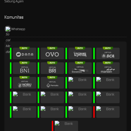
Sabung Ayam
Komunitas
Whatsapp