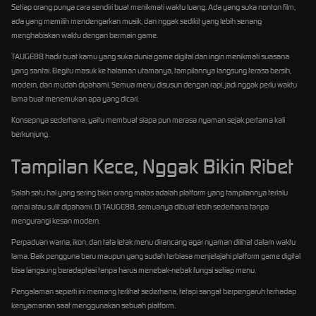
Setiap orang punya cara sendiri buat menikmati waktu luang. Ada yang suka nonton film,
ada yang memilih mendengarkan musik, dan nggak sedikit yang lebih senang
menghabiskan waktu dengan bermain game.
TAUGE88 hadir buat kamu yang suka dunia game digital dan ingin menikmati suasana
yang santai. Begitu masuk ke halaman utamanya, tampilannya langsung terasa bersih,
modern, dan mudah dipahami. Semua menu disusun dengan rapi, jadi nggak perlu waktu
lama buat menemukan apa yang dicari.
Konsepnya sederhana, yaitu membuat siapa pun merasa nyaman sejak pertama kali
berkunjung.
Tampilan Kece, Nggak Bikin Ribet
Salah satu hal yang sering bikin orang malas adalah platform yang tampilannya terlalu
ramai atau sulit dipahami. Di TAUGE88, semuanya dibuat lebih sederhana tanpa
mengurangi kesan modern.
Perpaduan warna, ikon, dan tata letak menu dirancang agar nyaman dilihat dalam waktu
lama. Baik pengguna baru maupun yang sudah terbiasa menjelajahi platform game digital
bisa langsung beradaptasi tanpa harus menebak-nebak fungsi setiap menu.
Pengalaman seperti ini memang terlihat sederhana, tetapi sangat berpengaruh terhadap
kenyamanan saat menggunakan sebuah platform.