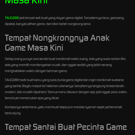
TAUGE88
jadi tempat asik buat yang doyan game digital. Tampilannya kece, gampang
dipakai, banyak pilihan game, dan bikin betah nongkrong lama.
Tempat Nongkrongnya Anak
Game Masa Kini
Setiap orang punya cara sendiri buat menikmati waktu luang. Ada yang suka nonton film,
ada yang memilih mendengarkan musik, dan nggak sedikit yang lebih senang
menghabiskan waktu dengan bermain game.
TAUGE88 hadir buat kamu yang suka dunia game digital dan ingin menikmati suasana
yang santai. Begitu masuk ke halaman utamanya, tampilannya langsung terasa bersih,
modern, dan mudah dipahami. Semua menu disusun dengan rapi, jadi nggak perlu waktu
lama buat menemukan apa yang dicari.
Konsepnya sederhana, yaitu membuat siapa pun merasa nyaman sejak pertama kali
berkunjung.
Tempat Santai Buat Pecinta Game