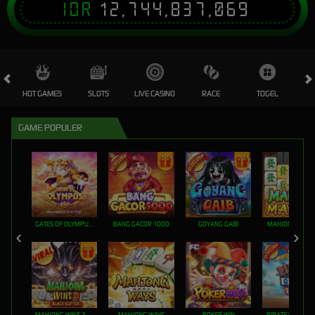
IDR
12,744,837,069
HOT GAMES
SLOTS
LIVE CASINO
RACE
TOGEL
OL
GAME POPULER
GATES OF OLYMPUS POP
BANG GACOR 1000
GOYANG GAIB
MAHJONG MAX
MAHJONG WINS 3 – BLACK SCATTER
MAHJONG WAYS
POKER WIN
PIRATE QUEST 1