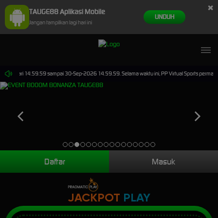
×
TAUGE88 Aplikasi Mobile
UNDUH
Jangan tampilkan lagi hari ini
026 dari 14.59.59 sampai 30-Sep-2026 14.59.59. Selama waktu ini, PP Virtual Sports permainan
Daftar
Masuk
JACKPOT
PLAY