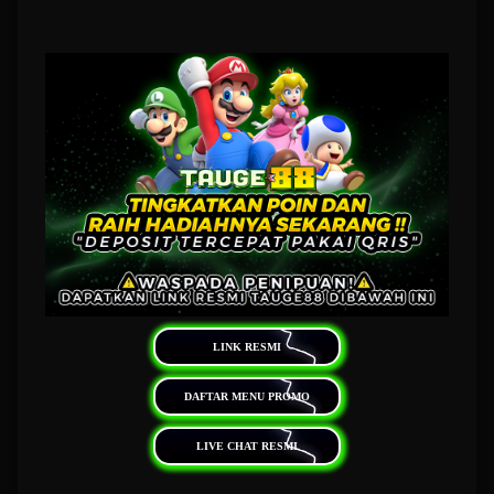
Cocok Buat Isi Waktu Luang
Kadang kita cuma butuh hiburan sebentar setelah seharian bekerja atau kuliah. Momen
seperti ini jadi lebih menyenangkan kalau ada platform yang bisa langsung diakses tanpa
proses yang ribet.
TAUGE88 menawarkan pengalaman yang sederhana. Tinggal buka, pilih game yang
menarik, lalu nikmati waktu santai sesuai keinginan. Nggak perlu bingung mencari menu
atau mengatur banyak hal sebelum mulai.
Konsep seperti inilah yang membuat banyak orang lebih nyaman menggunakan platform
yang praktis.
Komunitas yang Bikin Suasana
Makin Hidup
LINK RESMI
Serunya dunia game bukan cuma ada di dalam permainan, tapi juga dari orang-orang yang
punya hobi sama.
DAFTAR MENU PROMO
Komunitas menjadi salah satu bagian penting karena bisa menjadi tempat berbagi
pengalaman, berdiskusi tentang game favorit, atau sekadar ngobrol santai mengenai
LIVE CHAT RESMI
update terbaru.
Suasana seperti ini membuat pengalaman bermain terasa lebih hidup. Bukan hanya