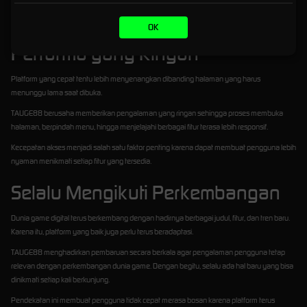
menikmati game sendirian, tetapi juga merasakan kebersamaan dengan sesama pecinta
game digital.
OK
Performa yang Ringan
Platform yang cepat tentu lebih menyenangkan dibanding halaman yang harus
menunggu lama saat dibuka.
TAUGE88 berusaha memberikan pengalaman yang ringan sehingga proses membuka
halaman, berpindah menu, hingga menjelajahi berbagai fitur terasa lebih responsif.
Kecepatan akses menjadi salah satu faktor penting karena dapat membuat pengguna lebih
nyaman menikmati setiap fitur yang tersedia.
Selalu Mengikuti Perkembangan
Dunia game digital terus berkembang dengan hadirnya berbagai judul, fitur, dan tren baru.
Karena itu, platform yang baik juga perlu terus beradaptasi.
TAUGE88 menghadirkan pembaruan secara berkala agar pengalaman pengguna tetap
relevan dengan perkembangan dunia game. Dengan begitu, selalu ada hal baru yang bisa
dinikmati setiap kali berkunjung.
Pendekatan ini membuat pengguna tidak cepat merasa bosan karena platform terus