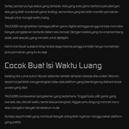
Setiap pemain punya selera yang berbeda. Ada yang suka game bertema petualangan,
ada yang lebih menikmati game strategi, sementara yang lain lebih memilih permainan
kasual untuk mengisi waktu luang.
TAUGE88 menghadirkan berbagai pilihan game digital sehingga pengguna bisa mencoba
banyak pengalaman berbeda dalam satu tempat. Dengan koleksi yang terus berkembang,
selalu ada sesuatu yang menarik untuk dijelajahi.
Hal ini membuat suasana tetap terasa segar karena pengguna tidak hanya memainkan
jenis permainan yang itu-itu saja.
Cocok Buat Isi Waktu Luang
Kadang kita cuma butuh hiburan sebentar setelah seharian bekerja atau kuliah. Momen
seperti ini jadi lebih menyenangkan kalau ada platform yang bisa langsung diakses tanpa
proses yang ribet.
TAUGE88 menawarkan pengalaman yang sederhana. Tinggal buka, pilih game yang
menarik, lalu nikmati waktu santai sesuai keinginan. Nggak perlu bingung mencari menu
atau mengatur banyak hal sebelum mulai.
Konsep seperti inilah yang membuat banyak orang lebih nyaman menggunakan platform
yang praktis.