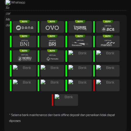
Whatsapp
* Selama bank maintenance dan bank offline deposit dan penarikan tidak dapat
diproses