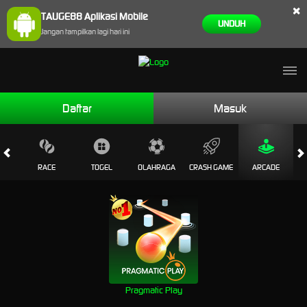
×
TAUGE88 Aplikasi Mobile
UNDUH
Jangan tampilkan lagi hari ini
Daftar
Masuk
SINO
RACE
TOGEL
OLAHRAGA
CRASH GAME
ARCADE
Pragmatic Play