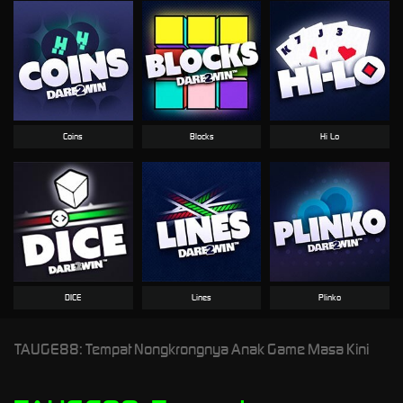
Coins
Blocks
Hi-Lo
DICE
Lines
Plinko
TAUGE88: Tempat Nongkrongnya Anak Game Masa Kini