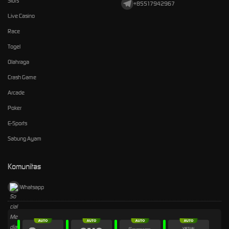
Slots
+85517942967
Live Casino
Race
Togel
Olahraga
Crash Game
Arcade
Poker
E-Sports
Sabung Ayam
Komunitas
Whatsapp