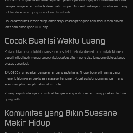
TAUGE88 menghadirkan berbagai pilihan game digital sehingga pengguna bisa mencoba
banyak pengalaman berbeda dalam satu tempat. Dengan koleksi yang terus berkembang,
selalu ada sesuatu yang menarik untuk dijelajahi.
Hal ini membuat suasana tetap terasa segar karena pengguna tidak hanya memainkan
jenis permainan yang itu-itu saja.
Cocok Buat Isi Waktu Luang
Kadang kita cuma butuh hiburan sebentar setelah seharian bekerja atau kuliah. Momen
seperti ini jadi lebih menyenangkan kalau ada platform yang bisa langsung diakses tanpa
proses yang ribet.
TAUGE88 menawarkan pengalaman yang sederhana. Tinggal buka, pilih game yang
menarik, lalu nikmati waktu santai sesuai keinginan. Nggak perlu bingung mencari menu
atau mengatur banyak hal sebelum mulai.
Konsep seperti inilah yang membuat banyak orang lebih nyaman menggunakan platform
yang praktis.
Komunitas yang Bikin Suasana
Makin Hidup