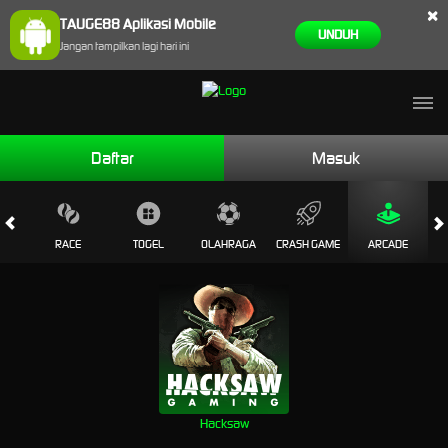
×
TAUGE88 Aplikasi Mobile
UNDUH
Jangan tampilkan lagi hari ini
Daftar
Masuk
SINO
RACE
TOGEL
OLAHRAGA
CRASH GAME
ARCADE
Hacksaw