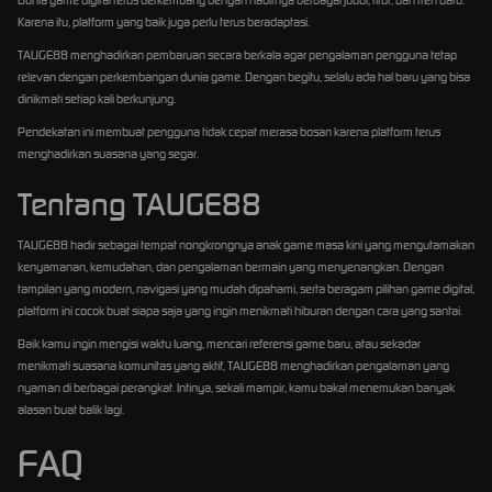
Karena itu, platform yang baik juga perlu terus beradaptasi.
TAUGE88 menghadirkan pembaruan secara berkala agar pengalaman pengguna tetap
relevan dengan perkembangan dunia game. Dengan begitu, selalu ada hal baru yang bisa
dinikmati setiap kali berkunjung.
Pendekatan ini membuat pengguna tidak cepat merasa bosan karena platform terus
menghadirkan suasana yang segar.
Tentang TAUGE88
TAUGE88 hadir sebagai tempat nongkrongnya anak game masa kini yang mengutamakan
kenyamanan, kemudahan, dan pengalaman bermain yang menyenangkan. Dengan
tampilan yang modern, navigasi yang mudah dipahami, serta beragam pilihan game digital,
platform ini cocok buat siapa saja yang ingin menikmati hiburan dengan cara yang santai.
Baik kamu ingin mengisi waktu luang, mencari referensi game baru, atau sekadar
menikmati suasana komunitas yang aktif, TAUGE88 menghadirkan pengalaman yang
nyaman di berbagai perangkat. Intinya, sekali mampir, kamu bakal menemukan banyak
alasan buat balik lagi.
FAQ