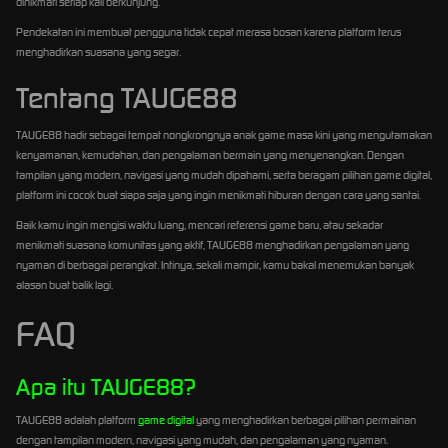
dinikmati setiap kali berkunjung.
Pendekatan ini membuat pengguna tidak cepat merasa bosan karena platform terus
menghadirkan suasana yang segar.
Tentang TAUGE88
TAUGE88 hadir sebagai tempat nongkrongnya anak game masa kini yang mengutamakan
kenyamanan, kemudahan, dan pengalaman bermain yang menyenangkan. Dengan
tampilan yang modern, navigasi yang mudah dipahami, serta beragam pilihan game digital,
platform ini cocok buat siapa saja yang ingin menikmati hiburan dengan cara yang santai.
Baik kamu ingin mengisi waktu luang, mencari referensi game baru, atau sekadar
menikmati suasana komunitas yang aktif, TAUGE88 menghadirkan pengalaman yang
nyaman di berbagai perangkat. Intinya, sekali mampir, kamu bakal menemukan banyak
alasan buat balik lagi.
FAQ
Apa itu TAUGE88?
TAUGE88 adalah platform
game digital
yang menghadirkan berbagai pilihan permainan
dengan tampilan modern, navigasi yang mudah, dan pengalaman yang nyaman.