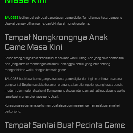
TAUGE88
jadi tempat asik buat yang doyan game digital. Tampilannya kece, gampang
dipakai, banyak pilihan game, dan bikin betah nongkrong lama.
Tempat Nongkrongnya Anak
Game Masa Kini
Setiap orang punya cara sendiri buat menikmati waktu luang. Ada yang suka nonton film,
ada yang memilih mendengarkan musik, dan nggak sedikit yang lebih senang
menghabiskan waktu dengan bermain game.
TAUGE88 hadir buat kamu yang suka dunia game digital dan ingin menikmati suasana
yang santai. Begitu masuk ke halaman utamanya, tampilannya langsung terasa bersih,
modern, dan mudah dipahami. Semua menu disusun dengan rapi, jadi nggak perlu waktu
lama buat menemukan apa yang dicari.
Konsepnya sederhana, yaitu membuat siapa pun merasa nyaman sejak pertama kali
berkunjung.
Tempat Santai Buat Pecinta Game