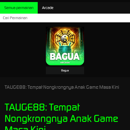
Semua permainan
Arcade
Bagua
TAUGE88: Tempat Nongkrongnya Anak Game Masa Kini
TAUGE88: Tempat
Nongkrongnya Anak Game
Masa Kini