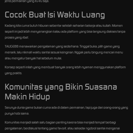
jenis permainan yang itu-itu saja.
Cocok Buat Isi Waktu Luang
Kadang kita cuma butuh hiburan sebentar setelah seharian bekerja atau kuliah. Momen
seperti ini jadi lebih menyenangkan kalau ada platform yang bisa langsung diakses tanpa
proses yang ribet.
TAUGE88 menawarkan pengalaman yang sederhana. Tinggal buka, pilih game yang
menarik, lalu nikmati waktu santai sesuai keinginan. Nggak perlu bingung mencari menu
atau mengatur banyak hal sebelum mulai.
Konsep seperti inilah yang membuat banyak orang lebih nyaman menggunakan platform
yang praktis.
Komunitas yang Bikin Suasana
Makin Hidup
Serunya dunia game bukan cuma ada di dalam permainan, tapi juga dari orang-orang yang
punya hobi sama.
Komunitas menjadi salah satu bagian penting karena bisa menjadi tempat berbagi
pengalaman, berdiskusi tentang game favorit, atau sekadar ngobrol santai mengenai