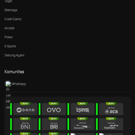
Togel
Olahraga
Crash Game
Arcade
Poker
E-Sports
Sabung Ayam
Komunitas
Whatsapp