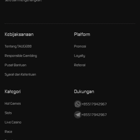
Kebijaksanaan
Platform
Tentang TAUGE88
Promosi
Responsible Gambling
Loyalty
Pusat Bantuan
Referral
Syarat dan Ketentuan
Kategori
Dukungan
Hot Games
+85517942967
Slots
+85517942967
Live Casino
Race