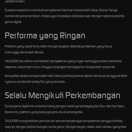
update terbaru.
Suasana seperti ini membuat pengalaman bermain terasa lebih hidup. Bukan hanya
menikmati game sendirian, tetapi juga merasakan kebersamaan dengan sesama pecinta
game digital.
Performa yang Ringan
Platform yang cepat tentu lebih menyenangkan dibanding halaman yang harus
menunggu lama saat dibuka.
TAUGE88 berusaha memberikan pengalaman yang ringan sehingga proses membuka
halaman, berpindah menu, hingga menjelajahi berbagai fitur terasa lebih responsif.
Kecepatan akses menjadi salah satu faktor penting karena dapat membuat pengguna lebih
nyaman menikmati setiap fitur yang tersedia.
Selalu Mengikuti Perkembangan
Dunia game digital terus berkembang dengan hadirnya berbagai judul, fitur, dan tren baru.
Karena itu, platform yang baik juga perlu terus beradaptasi.
TAUGE88 menghadirkan pembaruan secara berkala agar pengalaman pengguna tetap
relevan dengan perkembangan dunia game. Dengan begitu, selalu ada hal baru yang bisa