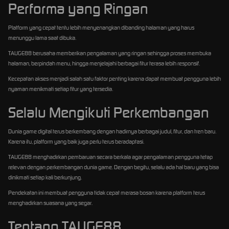
Performa yang Ringan
Platform yang cepat tentu lebih menyenangkan dibanding halaman yang harus
menunggu lama saat dibuka.
TAUGE88 berusaha memberikan pengalaman yang ringan sehingga proses membuka
halaman, berpindah menu, hingga menjelajahi berbagai fitur terasa lebih responsif.
Kecepatan akses menjadi salah satu faktor penting karena dapat membuat pengguna lebih
nyaman menikmati setiap fitur yang tersedia.
Selalu Mengikuti Perkembangan
Dunia game digital terus berkembang dengan hadirnya berbagai judul, fitur, dan tren baru.
Karena itu, platform yang baik juga perlu terus beradaptasi.
TAUGE88 menghadirkan pembaruan secara berkala agar pengalaman pengguna tetap
relevan dengan perkembangan dunia game. Dengan begitu, selalu ada hal baru yang bisa
dinikmati setiap kali berkunjung.
Pendekatan ini membuat pengguna tidak cepat merasa bosan karena platform terus
menghadirkan suasana yang segar.
Tentang TAUGE88