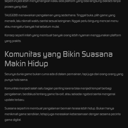
seperti ini jadi lebih menyenangkan kalau ada platform yang bisa langsung diakses tanpa
proses yang ribet.
TAUGE88 menawarkan pengalaman yang sederhana. Tinggal buka, pilih game yang
menarik, lalu nikmati waktu santai sesuai keinginan. Nggak perlu bingung mencari menu
atau mengatur banyak hal sebelum mulai.
Konsep seperti inilah yang membuat banyak orang lebih nyaman menggunakan platform
yang praktis.
Komunitas yang Bikin Suasana
Makin Hidup
Serunya dunia game bukan cuma ada di dalam permainan, tapi juga dari orang-orang yang
punya hobi sama.
Komunitas menjadi salah satu bagian penting karena bisa menjadi tempat berbagi
pengalaman, berdiskusi tentang game favorit, atau sekadar ngobrol santai mengenai
update terbaru.
Suasana seperti ini membuat pengalaman bermain terasa lebih hidup. Bukan hanya
menikmati game sendirian, tetapi juga merasakan kebersamaan dengan sesama pecinta
game digital.