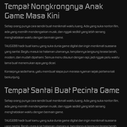
Tempat Nongkrongnya Anak
Game Masa Kini
Setiap orang punya cara sendiri buat menikmati waktu luang. Ada yang suka nonton film,
ada yang memilih mendengarkan musik, dan nggak sedikit yang lebih senang
menghabiskan waktu dengan bermain game.
TAUGE88 hadir buat kamu yang suka dunia game digital dan ingin menikmati suasana
yang santai. Begitu masuk ke halaman utamanya, tampilannya langsung terasa bersih,
modern, dan mudah dipahami. Semua menu disusun dengan rapi, jadi nggak perlu waktu
lama buat menemukan apa yang dicari.
Konsepnya sederhana, yaitu membuat siapa pun merasa nyaman sejak pertama kali
berkunjung.
Tempat Santai Buat Pecinta Game
Setiap orang punya cara sendiri buat menikmati waktu luang. Ada yang suka nonton film,
ada yang memilih mendengarkan musik, dan nggak sedikit yang lebih senang
menghabiskan waktu dengan bermain game.
TAUGE88 hadir buat kamu yang suka dunia game digital dan ingin menikmati suasana
yang santai. Begitu masuk ke halaman utamanya, tampilannya langsung terasa bersih,