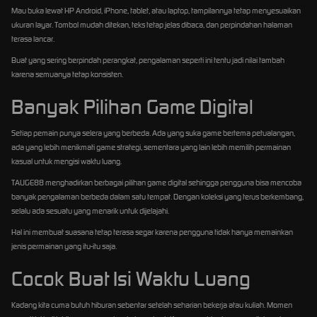
Mau buka lewat HP Android, iPhone, tablet, atau laptop, tampilannya tetap menyesuaikan
ukuran layar. Tombol mudah ditekan, teks tetap jelas dibaca, dan perpindahan halaman
terasa lancar.
Buat yang sering berpindah perangkat, pengalaman seperti ini tentu jadi nilai tambah
karena semuanya tetap konsisten.
Banyak Pilihan Game Digital
Setiap pemain punya selera yang berbeda. Ada yang suka game bertema petualangan,
ada yang lebih menikmati game strategi, sementara yang lain lebih memilih permainan
kasual untuk mengisi waktu luang.
TAUGE88 menghadirkan berbagai pilihan game digital sehingga pengguna bisa mencoba
banyak pengalaman berbeda dalam satu tempat. Dengan koleksi yang terus berkembang,
selalu ada sesuatu yang menarik untuk dijelajahi.
Hal ini membuat suasana tetap terasa segar karena pengguna tidak hanya memainkan
jenis permainan yang itu-itu saja.
Cocok Buat Isi Waktu Luang
Kadang kita cuma butuh hiburan sebentar setelah seharian bekerja atau kuliah. Momen