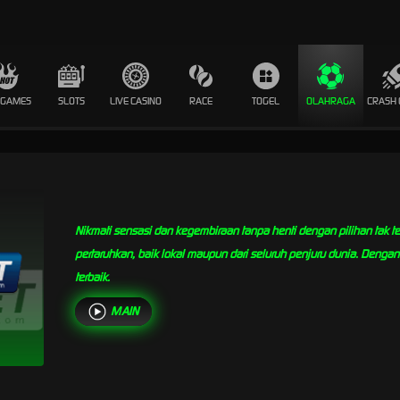
 GAMES
SLOTS
LIVE CASINO
RACE
TOGEL
OLAHRAGA
CRASH
Nikmati sensasi dan kegembiraan tanpa henti dengan pilihan tak te
pertaruhkan, baik lokal maupun dari seluruh penjuru dunia. Deng
terbaik.
MAIN