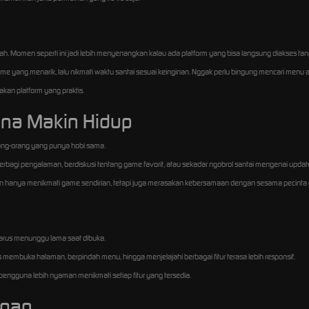
ah. Momen seperti ini jadi lebih menyenangkan kalau ada platform yang bisa langsung diakses tan
 yang menarik, lalu nikmati waktu santai sesuai keinginan. Nggak perlu bingung mencari menu 
an platform yang praktis.
ana Makin Hidup
rang-orang yang punya hobi sama.
erbagi pengalaman, berdiskusi tentang game favorit, atau sekadar ngobrol santai mengenai update
an hanya menikmati game sendirian, tetapi juga merasakan kebersamaan dengan sesama pecinta g
arus menunggu lama saat dibuka.
buka halaman, berpindah menu, hingga menjelajahi berbagai fitur terasa lebih responsif.
engguna lebih nyaman menikmati setiap fitur yang tersedia.
ngan