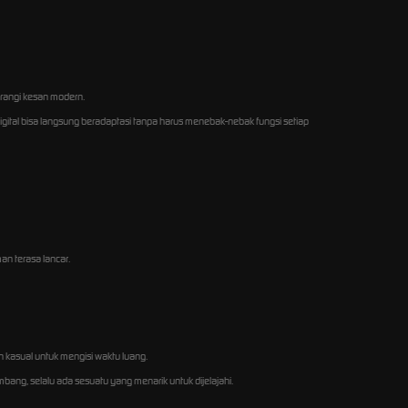
urangi kesan modern.
gital bisa langsung beradaptasi tanpa harus menebak-nebak fungsi setiap
an terasa lancar.
 kasual untuk mengisi waktu luang.
ng, selalu ada sesuatu yang menarik untuk dijelajahi.