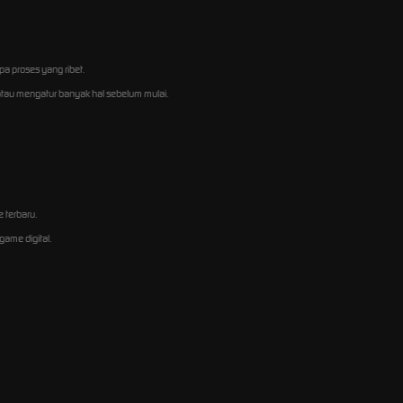
pa proses yang ribet.
atau mengatur banyak hal sebelum mulai.
 terbaru.
ame digital.