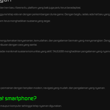
an tren baru. Karena itu, platform yang baik juga perlu terus beradaptasi.
 tetap relevan dengan perkembangan dunia game. Dengan begitu, selalu ada hal baru yang bisa
orm terus menghadirkan suasana yang segar.
 mengutamakan kenyamanan, kemudahan, dan pengalaman bermain yang menyenangkan. Dengan 
i hiburan dengan cara yang santai.
 sekadar menikmati suasana komunitas yang aktif, TAUGE88 menghadirkan pengalaman yang nyaman
an permainan dengan tampilan modern, navigasi yang mudah, dan pengalaman yang nyaman.
at smartphone?
blet, maupun komputer sehingga tetap nyaman digunakan.