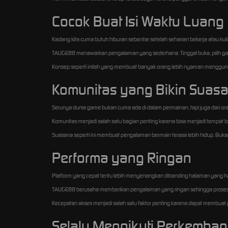
Cocok Buat Isi Waktu Luang
Kadang kita cuma butuh hiburan sebentar setelah seharian bekerja atau kuli
TAUGE88 menawarkan pengalaman yang sederhana. Tinggal buka, pilih game
Konsep seperti inilah yang membuat banyak orang lebih nyaman menggunak
Komunitas yang Bikin Suas
Serunya dunia game bukan cuma ada di dalam permainan, tapi juga dari o
Komunitas menjadi salah satu bagian penting karena bisa menjadi tempat b
Suasana seperti ini membuat pengalaman bermain terasa lebih hidup. Buk
Performa yang Ringan
Platform yang cepat tentu lebih menyenangkan dibanding halaman yang h
TAUGE88 berusaha memberikan pengalaman yang ringan sehingga proses mem
Kecepatan akses menjadi salah satu faktor penting karena dapat membuat p
Selalu Mengikuti Perkemba