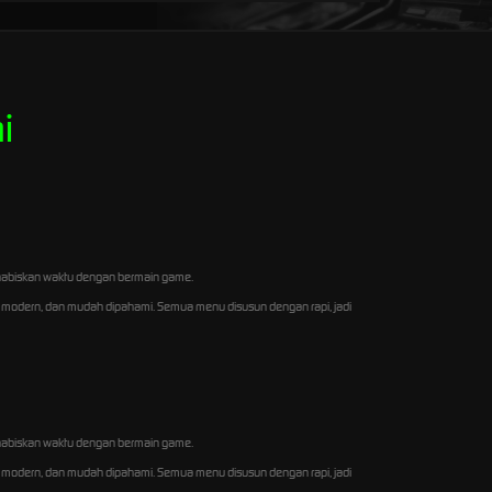
i
nghabiskan waktu dengan bermain game.
, modern, dan mudah dipahami. Semua menu disusun dengan rapi, jadi
nghabiskan waktu dengan bermain game.
, modern, dan mudah dipahami. Semua menu disusun dengan rapi, jadi