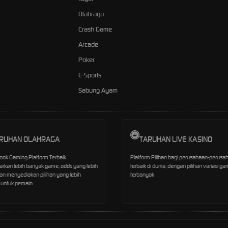
Olahraga
Crash Game
Arcade
Poker
E-Sports
Sabung Ayam
RUHAN OLAHRAGA
TARUHAN LIVE KASINO
ook Gaming Platform Terbaik
Platform Pilihan bagi perusahaan-perusa
kan lebih banyak game, odds yang lebih
terbaik di dunia, dengan pilihan variasi g
 dan menyediakan pilihan yang lebih
terbanyak
untuk pemain.