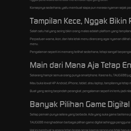
Konsepnya sederhana, yaitu membuat siapa pun merasa nyaman sejak pert
Tampilan Kece, Nggak Bikin 
Salah satu hal yang sering bikin orang malas adalah platform yang tampil
Perpaduan warna, ikon, dan tata letak menu dirancang agar nyaman dilihat
menu.
Pengalaman seperti ini memang terlihat sederhana, tetapi sangat berpe
Main dari Mana Aja Tetap E
Sekarang hampir semua orang punya smartphone. Karena itu, TAUGE88 juga
Mau buka lewat HP Android, iPhone, tablet, atau laptop, tampilannya tetap
Buat yang sering berpindah perangkat, pengalaman seperti ini tentu jadi ni
Banyak Pilihan Game Digital
Setiap pemain punya selera yang berbeda. Ada yang suka game bertema pet
TAUGE88 menghadirkan berbagai pilihan game digital sehingga pengguna b
Hal ini membuat suasana tetap terasa segar karena pengguna tidak hanya m