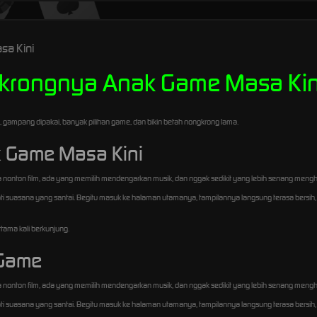
a Kini
krongnya Anak Game Masa Kin
, gampang dipakai, banyak pilihan game, dan bikin betah nongkrong lama.
 Game Masa Kini
uka nonton film, ada yang memilih mendengarkan musik, dan nggak sedikit yang lebih senang me
ti suasana yang santai. Begitu masuk ke halaman utamanya, tampilannya langsung terasa bersih
ama kali berkunjung.
 Game
uka nonton film, ada yang memilih mendengarkan musik, dan nggak sedikit yang lebih senang me
ti suasana yang santai. Begitu masuk ke halaman utamanya, tampilannya langsung terasa bersih