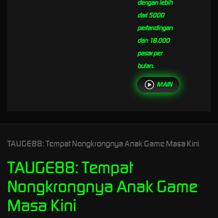
dengan lebih
dari 5000
pertandingan
dan 18.000
pasar per
bulan.
MAIN
TAUGE88: Tempat Nongkrongnya Anak Game Masa Kini
TAUGE88: Tempat
Nongkrongnya Anak Game
Masa Kini