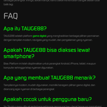
berbagai perangkat. Intinya, sekali mampir, kamu bakal menemukan banyak alasan buat
balik lagi.
FAQ
Apa itu TAUGE88?
TAUGE88 adalah platform
game digital
yang menghadirkan berbagai pilihan permainan
dengan tampilan modern, navigasi yang mudah, dan pengalaman yang nyaman.
Apakah TAUGE88 bisa diakses lewat
smartphone?
Bisa. Platform ini telah dioptimalkan untuk perangkat Android, iPhone, tablet, maupun
komputer sehingga tetap nyaman digunakan.
Apa yang membuat TAUGE88 menarik?
Tampilannya modern, mudah digunakan, memiliki beragam pilihan game digital, dan
dirancang agar nyaman di berbagai perangkat.
Apakah cocok untuk pengguna baru?
Ya. Struktur menu dibuat sederhana sehingga pengguna baru dapat langsung memahami