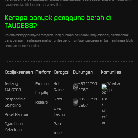
cara menjelajahi platform tanpa kesulitan.
Kenapa banyak pengguna betah di
TAUGE88?
Karena menggabungkan tampilan yang nyaman, performa yang responsif, pilihan game
yang beragam, serta suasana komunitas yang membuat pengalaman bermain terasa lebih
seru dan menyenangkan.
Kebijaksanaan
Platform
Kategori
Dukungan
Komunitas
Tentang
Promosi
Hot
+8551794
Whatsa
TAUGE88
Games
2967
pp
Loyalty
Responsible
Slots
+8551794
Referral
Gambling
2967
Live
Pusat Bantuan
Casino
Syarat dan
Race
Ketentuan
Togel