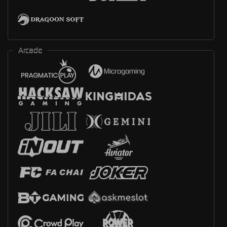
Arcade