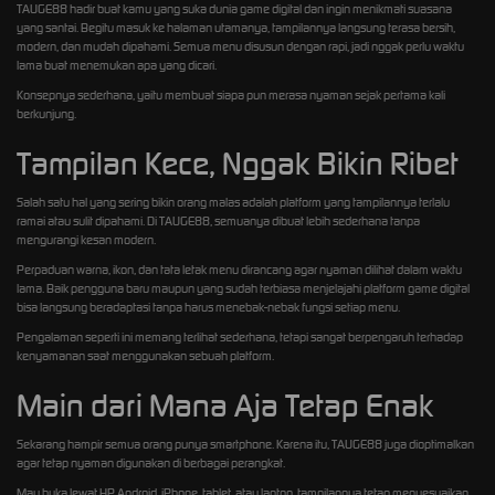
TAUGE88 hadir buat kamu yang suka dunia game digital dan ingin menikmati suasana
yang santai. Begitu masuk ke halaman utamanya, tampilannya langsung terasa bersih,
modern, dan mudah dipahami. Semua menu disusun dengan rapi, jadi nggak perlu waktu
lama buat menemukan apa yang dicari.
Konsepnya sederhana, yaitu membuat siapa pun merasa nyaman sejak pertama kali
berkunjung.
Tampilan Kece, Nggak Bikin Ribet
Salah satu hal yang sering bikin orang malas adalah platform yang tampilannya terlalu
ramai atau sulit dipahami. Di TAUGE88, semuanya dibuat lebih sederhana tanpa
mengurangi kesan modern.
Perpaduan warna, ikon, dan tata letak menu dirancang agar nyaman dilihat dalam waktu
lama. Baik pengguna baru maupun yang sudah terbiasa menjelajahi platform game digital
bisa langsung beradaptasi tanpa harus menebak-nebak fungsi setiap menu.
Pengalaman seperti ini memang terlihat sederhana, tetapi sangat berpengaruh terhadap
kenyamanan saat menggunakan sebuah platform.
Main dari Mana Aja Tetap Enak
Sekarang hampir semua orang punya smartphone. Karena itu, TAUGE88 juga dioptimalkan
agar tetap nyaman digunakan di berbagai perangkat.
Mau buka lewat HP Android, iPhone, tablet, atau laptop, tampilannya tetap menyesuaikan