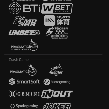
Crash Game