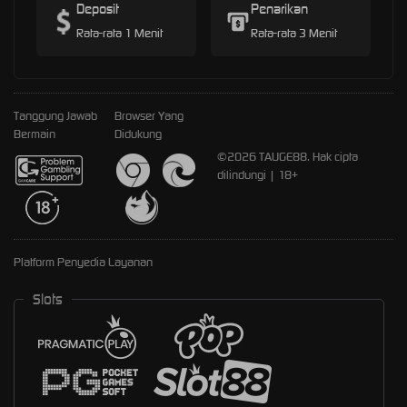
Deposit
Penarikan
Rata-rata 1 Menit
Rata-rata 3 Menit
Tanggung Jawab
Browser Yang
Bermain
Didukung
©2026 TAUGE88. Hak cipta
dilindungi | 18+
Platform Penyedia Layanan
Slots