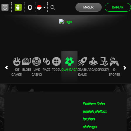
MASUK
DAFTAR
HOT
SLOTS
LIVE
RACE
TOGEL
OLAHRAGA
CRASH
ARCADE
POKER
E-
SABUN
GAMES
CASINO
GAME
SPORTS
AYAM
Platform Saba
adalah platform
taruhan
olahraga