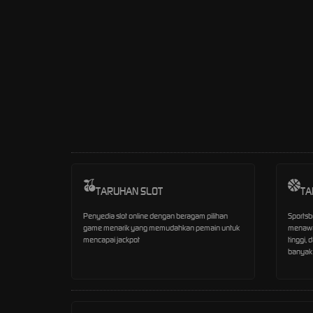
TARUHAN SLOT
TA
Penyedia slot online dengan beragam pilihan
Sportsb
game menarik yang memudahkan pemain untuk
menawar
mencapai jackpot
tinggi,
banyak 