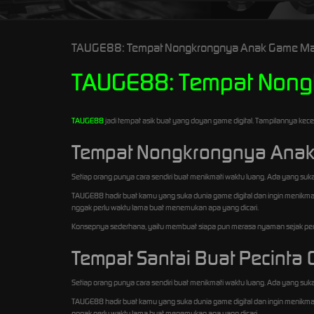
TAUGE88: Tempat Nongkrongnya Anak Game Mas
TAUGE88: Tempat Nong
TAUGE88
jadi tempat asik buat yang doyan game digital. Tampilannya kece
Tempat Nongkrongnya Anak
Setiap orang punya cara sendiri buat menikmati waktu luang. Ada yang s
TAUGE88 hadir buat kamu yang suka dunia game digital dan ingin menikma
nggak perlu waktu lama buat menemukan apa yang dicari.
Konsepnya sederhana, yaitu membuat siapa pun merasa nyaman sejak pert
Tempat Santai Buat Pecinta
Setiap orang punya cara sendiri buat menikmati waktu luang. Ada yang s
TAUGE88 hadir buat kamu yang suka dunia game digital dan ingin menikma
nggak perlu waktu lama buat menemukan apa yang dicari.