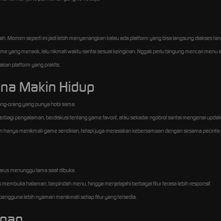
ah. Momen seperti ini jadi lebih menyenangkan kalau ada platform yang bisa langsung diakses tan
 yang menarik, lalu nikmati waktu santai sesuai keinginan. Nggak perlu bingung mencari menu 
an platform yang praktis.
ana Makin Hidup
rang-orang yang punya hobi sama.
erbagi pengalaman, berdiskusi tentang game favorit, atau sekadar ngobrol santai mengenai update
an hanya menikmati game sendirian, tetapi juga merasakan kebersamaan dengan sesama pecinta g
arus menunggu lama saat dibuka.
buka halaman, berpindah menu, hingga menjelajahi berbagai fitur terasa lebih responsif.
engguna lebih nyaman menikmati setiap fitur yang tersedia.
ngan