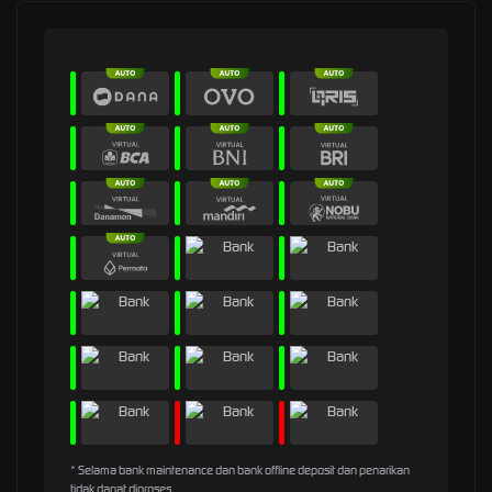
* Selama bank maintenance dan bank offline deposit dan penarikan
tidak dapat diproses