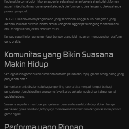
Kadang kita cuma butuh hiburan sebentar setelah seharian bekerja atau kuliah. Momen
seperti ini jadi lebih menyenangkan kalau ada platform yang bisa langsung diakses tanpa
proses yang ribet.
TAUGE88 menawarkan pengalaman yang sederhana. Tinggal buka, pilih game yang
menarik, lalu nikmati waktu santai sesuai keinginan. Nggak perlu bingung mencari menu
atau mengatur banyak hal sebelum mulai.
Konsep seperti inilah yang membuat banyak orang lebih nyaman menggunakan platform
yang praktis.
Komunitas yang Bikin Suasana
Makin Hidup
Serunya dunia game bukan cuma ada di dalam permainan, tapi juga dari orang-orang yang
punya hobi sama.
Komunitas menjadi salah satu bagian penting karena bisa menjadi tempat berbagi
pengalaman, berdiskusi tentang game favorit, atau sekadar ngobrol santai mengenai
update terbaru.
Suasana seperti ini membuat pengalaman bermain terasa lebih hidup. Bukan hanya
menikmati game sendirian, tetapi juga merasakan kebersamaan dengan sesama pecinta
game digital.
Performa yang Ringan