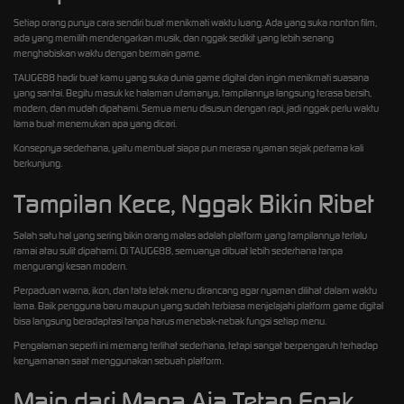
Setiap orang punya cara sendiri buat menikmati waktu luang. Ada yang suka nonton film,
ada yang memilih mendengarkan musik, dan nggak sedikit yang lebih senang
menghabiskan waktu dengan bermain game.
TAUGE88 hadir buat kamu yang suka dunia game digital dan ingin menikmati suasana
yang santai. Begitu masuk ke halaman utamanya, tampilannya langsung terasa bersih,
modern, dan mudah dipahami. Semua menu disusun dengan rapi, jadi nggak perlu waktu
lama buat menemukan apa yang dicari.
Konsepnya sederhana, yaitu membuat siapa pun merasa nyaman sejak pertama kali
berkunjung.
Tampilan Kece, Nggak Bikin Ribet
Salah satu hal yang sering bikin orang malas adalah platform yang tampilannya terlalu
ramai atau sulit dipahami. Di TAUGE88, semuanya dibuat lebih sederhana tanpa
mengurangi kesan modern.
Perpaduan warna, ikon, dan tata letak menu dirancang agar nyaman dilihat dalam waktu
lama. Baik pengguna baru maupun yang sudah terbiasa menjelajahi platform game digital
bisa langsung beradaptasi tanpa harus menebak-nebak fungsi setiap menu.
Pengalaman seperti ini memang terlihat sederhana, tetapi sangat berpengaruh terhadap
kenyamanan saat menggunakan sebuah platform.
Main dari Mana Aja Tetap Enak