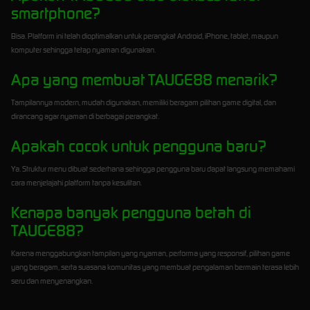
smartphone?
Bisa. Platform ini telah dioptimalkan untuk perangkat Android, iPhone, tablet, maupun
komputer sehingga tetap nyaman digunakan.
Apa yang membuat TAUGE88 menarik?
Tampilannya modern, mudah digunakan, memiliki beragam pilihan game digital, dan
dirancang agar nyaman di berbagai perangkat.
Apakah cocok untuk pengguna baru?
Ya. Struktur menu dibuat sederhana sehingga pengguna baru dapat langsung memahami
cara menjelajahi platform tanpa kesulitan.
Kenapa banyak pengguna betah di
TAUGE88?
Karena menggabungkan tampilan yang nyaman, performa yang responsif, pilihan game
yang beragam, serta suasana komunitas yang membuat pengalaman bermain terasa lebih
seru dan menyenangkan.