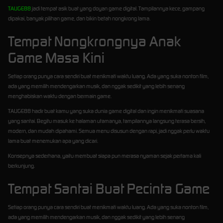
TAUGE88
jadi tempat asik buat yang doyan game digital. Tampilannya kece, gampang
dipakai, banyak pilihan game, dan bikin betah nongkrong lama.
Tempat Nongkrongnya Anak
Game Masa Kini
Setiap orang punya cara sendiri buat menikmati waktu luang. Ada yang suka nonton film,
ada yang memilih mendengarkan musik, dan nggak sedikit yang lebih senang
menghabiskan waktu dengan bermain game.
TAUGE88 hadir buat kamu yang suka dunia game digital dan ingin menikmati suasana
yang santai. Begitu masuk ke halaman utamanya, tampilannya langsung terasa bersih,
modern, dan mudah dipahami. Semua menu disusun dengan rapi, jadi nggak perlu waktu
lama buat menemukan apa yang dicari.
Konsepnya sederhana, yaitu membuat siapa pun merasa nyaman sejak pertama kali
berkunjung.
Tempat Santai Buat Pecinta Game
Setiap orang punya cara sendiri buat menikmati waktu luang. Ada yang suka nonton film,
ada yang memilih mendengarkan musik, dan nggak sedikit yang lebih senang