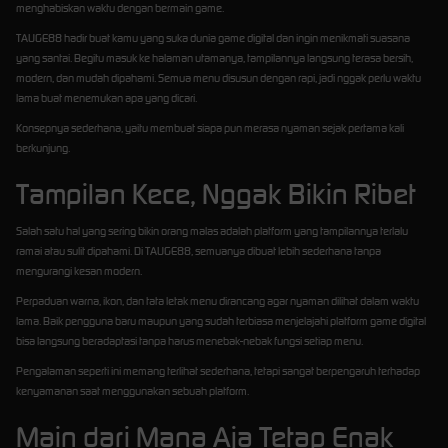
menghabiskan waktu dengan bermain game.
TAUGE88 hadir buat kamu yang suka dunia game digital dan ingin menikmati suasana
yang santai. Begitu masuk ke halaman utamanya, tampilannya langsung terasa bersih,
modern, dan mudah dipahami. Semua menu disusun dengan rapi, jadi nggak perlu waktu
lama buat menemukan apa yang dicari.
Konsepnya sederhana, yaitu membuat siapa pun merasa nyaman sejak pertama kali
berkunjung.
Tampilan Kece, Nggak Bikin Ribet
Salah satu hal yang sering bikin orang malas adalah platform yang tampilannya terlalu
ramai atau sulit dipahami. Di TAUGE88, semuanya dibuat lebih sederhana tanpa
mengurangi kesan modern.
Perpaduan warna, ikon, dan tata letak menu dirancang agar nyaman dilihat dalam waktu
lama. Baik pengguna baru maupun yang sudah terbiasa menjelajahi platform game digital
bisa langsung beradaptasi tanpa harus menebak-nebak fungsi setiap menu.
Pengalaman seperti ini memang terlihat sederhana, tetapi sangat berpengaruh terhadap
kenyamanan saat menggunakan sebuah platform.
Main dari Mana Aja Tetap Enak