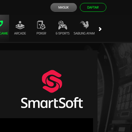
MASUK
DAFTAR
 GAME
ARCADE
POKER
E-SPORTS
SABUNG AYAM
PROMOSI