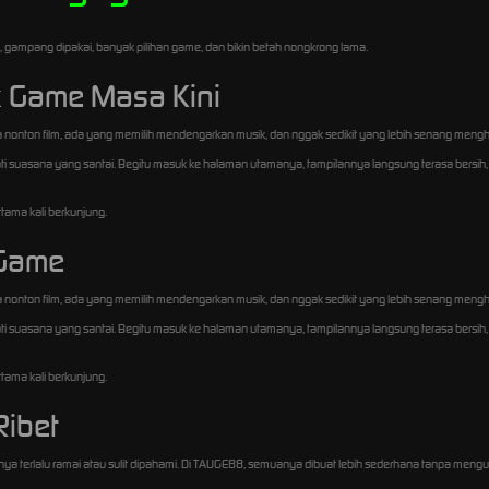
, gampang dipakai, banyak pilihan game, dan bikin betah nongkrong lama.
 Game Masa Kini
uka nonton film, ada yang memilih mendengarkan musik, dan nggak sedikit yang lebih senang me
ti suasana yang santai. Begitu masuk ke halaman utamanya, tampilannya langsung terasa bersih
ama kali berkunjung.
 Game
uka nonton film, ada yang memilih mendengarkan musik, dan nggak sedikit yang lebih senang me
ti suasana yang santai. Begitu masuk ke halaman utamanya, tampilannya langsung terasa bersih
ama kali berkunjung.
Ribet
annya terlalu ramai atau sulit dipahami. Di TAUGE88, semuanya dibuat lebih sederhana tanpa meng