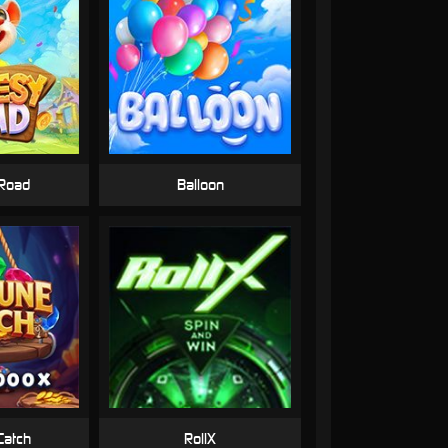
Road
Balloon
Catch
RollX