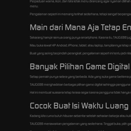
Perpaduan warna, ikon, dan tata letak menu dirancang agar nyaman dilihat
menu.
Pengalaman seperti ini memang terlihat sederhana, tetapi sangat berpe
Main dari Mana Aja Tetap E
Sekarang hampir semua orang punya smartphone. Karena itu, TAUGE88 juga
Mau buka lewat HP Android, iPhone, tablet, atau laptop, tampilannya tetap
Buat yang sering berpindah perangkat, pengalaman seperti ini tentu jadi ni
Banyak Pilihan Game Digital
Setiap pemain punya selera yang berbeda. Ada yang suka game bertema pet
TAUGE88 menghadirkan berbagai pilihan game digital sehingga pengguna b
Hal ini membuat suasana tetap terasa segar karena pengguna tidak hanya m
Cocok Buat Isi Waktu Luang
Kadang kita cuma butuh hiburan sebentar setelah seharian bekerja atau kuli
TAUGE88 menawarkan pengalaman yang sederhana. Tinggal buka, pilih game