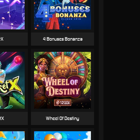
rX
4 Bonuses Bonanza
etX
Wheel Of Destiny