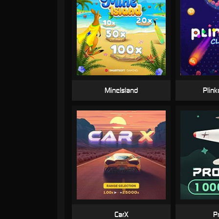
MineIsland
Plink
CarX
P