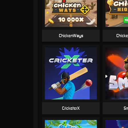
ChickenWays
Chick
CricketerX
S