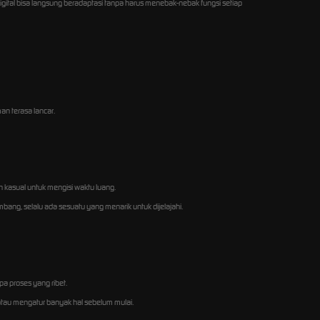
gital bisa langsung beradaptasi tanpa harus menebak-nebak fungsi setiap
an terasa lancar.
 kasual untuk mengisi waktu luang.
ng, selalu ada sesuatu yang menarik untuk dijelajahi.
pa proses yang ribet.
atau mengatur banyak hal sebelum mulai.