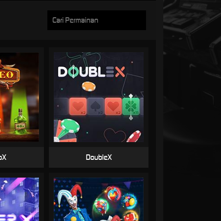
oX
DoubleX