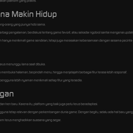
an platform yang praktis.
ana Makin Hidup
rang-orang yang punya hobi sama.
erbagi pengalaman, berdiskusi tentang game favorit, atau sekadar ngobrol santai mengenai update
an hanya menikmati game sendirian, tetapi juga merasakan kebersamaan dengan sesama pecinta g
arus menunggu lama saat dibuka.
buka halaman, berpindah menu, hingga menjelajahi berbagai fitur terasa lebih responsif.
engguna lebih nyaman menikmati setiap fitur yang tersedia.
ngan
an tren baru. Karena itu, platform yang baik juga perlu terus beradaptasi.
 tetap relevan dengan perkembangan dunia game. Dengan begitu, selalu ada hal baru yang bisa
orm terus menghadirkan suasana yang segar.