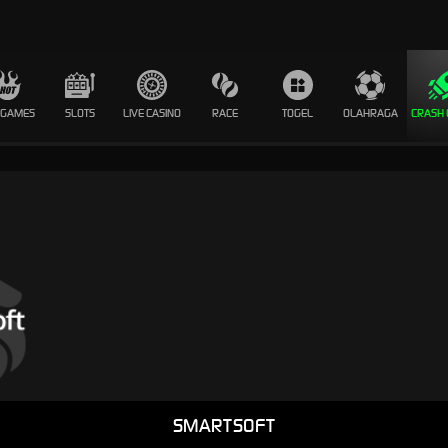
 GAMES
SLOTS
LIVE CASINO
RACE
TOGEL
OLAHRAGA
CRASH
SMARTSOFT