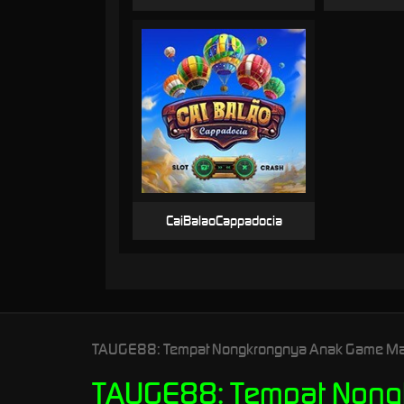
CaiBalaoCappadocia
TAUGE88: Tempat Nongkrongnya Anak Game Mas
TAUGE88: Tempat Nong