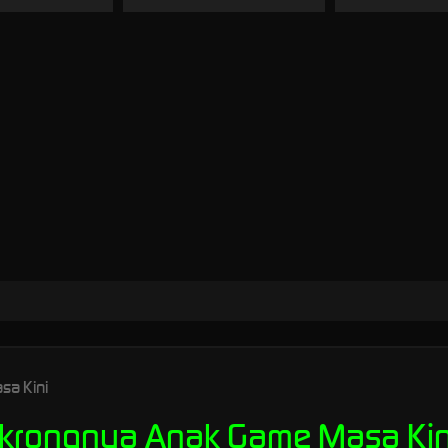
a Kini
krongnya Anak Game Masa Kin