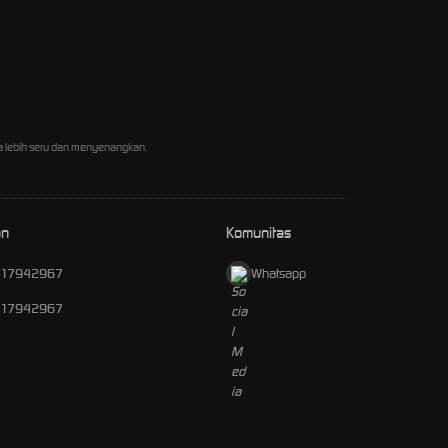
a lebih seru dan menyenangkan.
an
Komunitas
517942967
Whatsapp
517942967