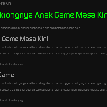
a Kini
krongnya Anak Game Masa Kin
, gampang dipakai, banyak pilihan game, dan bikin betah nongkrong lama.
 Game Masa Kini
uka nonton film, ada yang memilih mendengarkan musik, dan nggak sedikit yang lebih senang me
ti suasana yang santai. Begitu masuk ke halaman utamanya, tampilannya langsung terasa bersih
ama kali berkunjung.
 Game
uka nonton film, ada yang memilih mendengarkan musik, dan nggak sedikit yang lebih senang me
ti suasana yang santai. Begitu masuk ke halaman utamanya, tampilannya langsung terasa bersih
ama kali berkunjung.