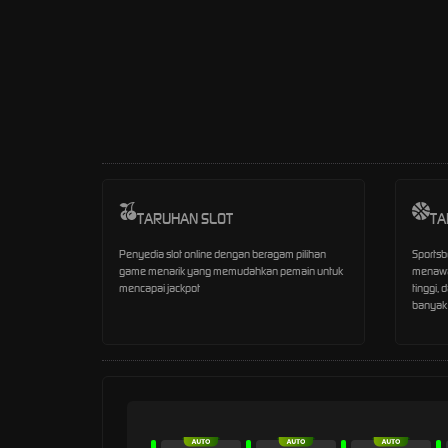
TARUHAN SLOT
TA
Penyedia slot online dengan beragam pilihan
Sportsb
game menarik yang memudahkan pemain untuk
menawar
mencapai jackpot
tinggi,
banyak 