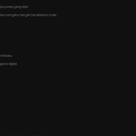
pa proses yang ribet.
atau mengatur banyak hal sebelum mulai.
 terbaru.
ame digital.