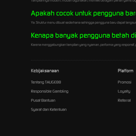
Tampilannya modern, mudah digunakan, memiliki beragam pilihan game digi
Apakah cocok untuk pengguna ba
Ya. Struktur menu dibuat sederhana sehingga pengguna baru dapat langsun
Kenapa banyak pengguna betah d
Karena menggabungkan tampilan yang nyaman, performa yang responsif, 
Kebijaksanaan
Platform
Tentang TAUGE88
Promosi
Responsible Gambling
Loyalty
Pusat Bantuan
Referral
Syarat dan Ketentuan