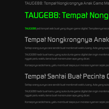
TAUGE88: Tempat Nongkrongnya Anak Game Mas
TAUGE88: Tempat Nong
TAUGE88
jadi tempat asik buat yang doyan game digital. Tampilannya kece
Tempat Nongkrongnya Anak
Setiap orang punya cara sendiri buat menikmati waktu luang. Ada yang s
TAUGE88 hadir buat kamu yang suka dunia game digital dan ingin menikma
nggak perlu waktu lama buat menemukan apa yang dicari.
Konsepnya sederhana, yaitu membuat siapa pun merasa nyaman sejak pert
Tempat Santai Buat Pecinta
Setiap orang punya cara sendiri buat menikmati waktu luang. Ada yang s
TAUGE88 hadir buat kamu yang suka dunia game digital dan ingin menikma
nggak perlu waktu lama buat menemukan apa yang dicari.
Konsepnya sederhana, yaitu membuat siapa pun merasa nyaman sejak pert