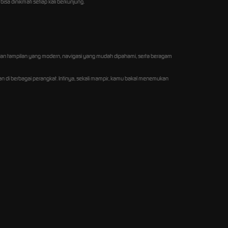
 dinikmati setiap kali berkunjung.
tampilan yang modern, navigasi yang mudah dipahami, serta beragam
 di berbagai perangkat. Intinya, sekali mampir, kamu bakal menemukan