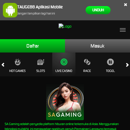
×
TAUGE88 Aplikasi Mobile
UNDUH
Jangan tampilkan lagi hari ini
Daftar
Masuk
HOT GAMES
SLOTS
LIVE CASINO
RACE
TOGEL
OL
SA Gaming adalah penyedia platform hiburan online terkemuka di Asia. Menggunakan
teknologi mutakhir, ini menawarkan spektrum penuh Permainan Langsung termasuk