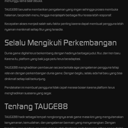
menunggu lama saat dibuka.
TAUGE88 berusaha memberikan pengalaman yang ringan sehingga proses membuka
halaman, berpindah menu, hingga menjelajahi berbagai fitur terasa lebih responsif.
Kecepatan akses menjadi salah satu faktor penting karena dapat membuat pengguna lebih
nyaman menikmati setiap fitur yang tersedia.
Selalu Mengikuti Perkembangan
Dunia game digital terus berkembang dengan hadirnya berbagai judul, fitur, dan tren baru.
Karena itu, platform yang baik juga perlu terus beradaptasi.
TAUGE88 menghadirkan pembaruan secara berkala agar pengalaman pengguna tetap
relevan dengan perkembangan dunia game. Dengan begitu, selalu ada hal baru yang bisa
dinikmati setiap kali berkunjung.
Pendekatan ini membuat pengguna tidak cepat merasa bosan karena platform terus
menghadirkan suasana yang segar.
Tentang TAUGE88
TAUGE88 hadir sebagai tempat nongkrongnya anak game masa kini yang mengutamakan
kenyamanan, kemudahan, dan pengalaman bermain yang menyenangkan. Dengan