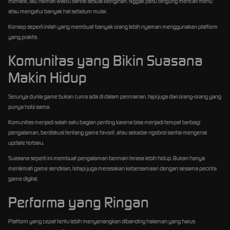
menarik, lalu nikmati waktu santai sesuai keinginan. Nggak perlu bingung mencari menu
atau mengatur banyak hal sebelum mulai.
Konsep seperti inilah yang membuat banyak orang lebih nyaman menggunakan platform
yang praktis.
Komunitas yang Bikin Suasana
Makin Hidup
Serunya dunia game bukan cuma ada di dalam permainan, tapi juga dari orang-orang yang
punya hobi sama.
Komunitas menjadi salah satu bagian penting karena bisa menjadi tempat berbagi
pengalaman, berdiskusi tentang game favorit, atau sekadar ngobrol santai mengenai
update terbaru.
Suasana seperti ini membuat pengalaman bermain terasa lebih hidup. Bukan hanya
menikmati game sendirian, tetapi juga merasakan kebersamaan dengan sesama pecinta
game digital.
Performa yang Ringan
Platform yang cepat tentu lebih menyenangkan dibanding halaman yang harus