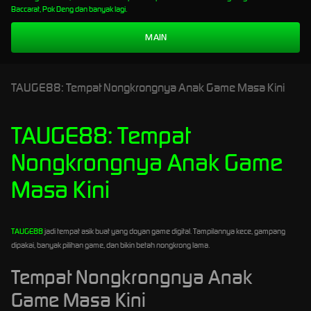
Baccarat, Pok Deng dan banyak lagi.
MAIN
TAUGE88: Tempat Nongkrongnya Anak Game Masa Kini
TAUGE88: Tempat
Nongkrongnya Anak Game
Masa Kini
TAUGE88
jadi tempat asik buat yang doyan game digital. Tampilannya kece, gampang
dipakai, banyak pilihan game, dan bikin betah nongkrong lama.
Tempat Nongkrongnya Anak
Game Masa Kini