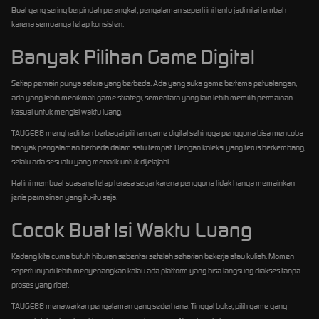
Buat yang sering berpindah perangkat, pengalaman seperti ini tentu jadi nilai tambah
karena semuanya tetap konsisten.
Banyak Pilihan Game Digital
Setiap pemain punya selera yang berbeda. Ada yang suka game bertema petualangan,
ada yang lebih menikmati game strategi, sementara yang lain lebih memilih permainan
kasual untuk mengisi waktu luang.
TAUGE88 menghadirkan berbagai pilihan game digital sehingga pengguna bisa mencoba
banyak pengalaman berbeda dalam satu tempat. Dengan koleksi yang terus berkembang,
selalu ada sesuatu yang menarik untuk dijelajahi.
Hal ini membuat suasana tetap terasa segar karena pengguna tidak hanya memainkan
jenis permainan yang itu-itu saja.
Cocok Buat Isi Waktu Luang
Kadang kita cuma butuh hiburan sebentar setelah seharian bekerja atau kuliah. Momen
seperti ini jadi lebih menyenangkan kalau ada platform yang bisa langsung diakses tanpa
proses yang ribet.
TAUGE88 menawarkan pengalaman yang sederhana. Tinggal buka, pilih game yang