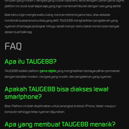
tampilan yang modern, navigasi yang mudah dipahami, serta beragam pilihan game digital,
platform ini cocok buat siapa saja yang ingin menikmati hiburan dengan cara yang santai.
Baik kamu ingin mengisi waktu luang, mencari referensi game baru, atau sekadar
menikmati suasana komunitas yang aktif, TAUGE88 menghadirkan pengalaman yang
nyaman di berbagai perangkat. Intinya, sekali mampir, kamu bakal menemukan banyak
alasan buat balik lagi.
FAQ
Apa itu TAUGE88?
TAUGE88 adalah platform
game digital
yang menghadirkan berbagai pilihan permainan
dengan tampilan modern, navigasi yang mudah, dan pengalaman yang nyaman.
Apakah TAUGE88 bisa diakses lewat
smartphone?
Bisa. Platform ini telah dioptimalkan untuk perangkat Android, iPhone, tablet, maupun
komputer sehingga tetap nyaman digunakan.
Apa yang membuat TAUGE88 menarik?