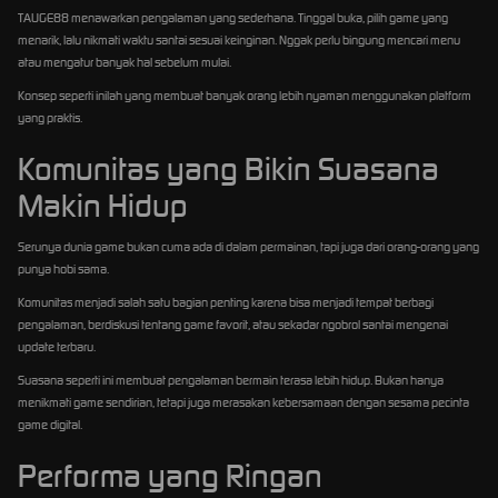
TAUGE88 menawarkan pengalaman yang sederhana. Tinggal buka, pilih game yang
menarik, lalu nikmati waktu santai sesuai keinginan. Nggak perlu bingung mencari menu
atau mengatur banyak hal sebelum mulai.
Konsep seperti inilah yang membuat banyak orang lebih nyaman menggunakan platform
yang praktis.
Komunitas yang Bikin Suasana
Makin Hidup
Serunya dunia game bukan cuma ada di dalam permainan, tapi juga dari orang-orang yang
punya hobi sama.
Komunitas menjadi salah satu bagian penting karena bisa menjadi tempat berbagi
pengalaman, berdiskusi tentang game favorit, atau sekadar ngobrol santai mengenai
update terbaru.
Suasana seperti ini membuat pengalaman bermain terasa lebih hidup. Bukan hanya
menikmati game sendirian, tetapi juga merasakan kebersamaan dengan sesama pecinta
game digital.
Performa yang Ringan