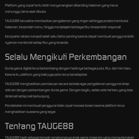
Platform yang cepat tentu lebih menyenangkan dibanding halaman yang harus
menunggu lama saat dibuka.
TAUGE88 berusaha memberikan pengalaman yang ringan sehingga proses membuka
halaman, berpindah menu, hingga menjelajahi berbagai fitur terasa lebih responsif.
Kecepatan akses menjadi salah satu faktor penting karena dapat membuat pengguna lebih
nyaman menikmati setiap fitur yang tersedia.
Selalu Mengikuti Perkembangan
Dunia game digital terus berkembang dengan hadirnya berbagai judul, fitur, dan tren baru.
Karena itu, platform yang baik juga perlu terus beradaptasi.
TAUGE88 menghadirkan pembaruan secara berkala agar pengalaman pengguna tetap
relevan dengan perkembangan dunia game. Dengan begitu, selalu ada hal baru yang bisa
dinikmati setiap kali berkunjung.
Pendekatan ini membuat pengguna tidak cepat merasa bosan karena platform terus
menghadirkan suasana yang segar.
Tentang TAUGE88
TAUGE88 hadir sebagai tempat nongkrongnya anak game masa kini yang mengutamakan