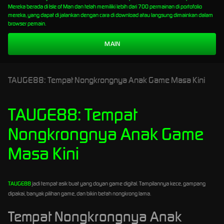
Mereka berada di Isle of Man dan telah memiliki lebih dari 700 permainan di portofolio
mereka, yang dapat di jalankan dengan cara di download atau langsung dimainkan dalam
browser pemain.
MAIN
TAUGE88: Tempat Nongkrongnya Anak Game Masa Kini
TAUGE88: Tempat
Nongkrongnya Anak Game
Masa Kini
TAUGE88
jadi tempat asik buat yang doyan game digital. Tampilannya kece, gampang
dipakai, banyak pilihan game, dan bikin betah nongkrong lama.
Tempat Nongkrongnya Anak