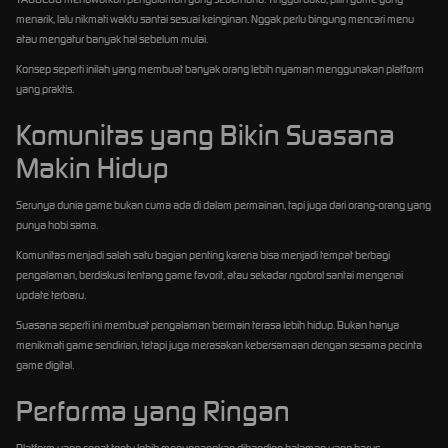
menarik, lalu nikmati waktu santai sesuai keinginan. Nggak perlu bingung mencari menu
atau mengatur banyak hal sebelum mulai.
Konsep seperti inilah yang membuat banyak orang lebih nyaman menggunakan platform
yang praktis.
Komunitas yang Bikin Suasana
Makin Hidup
Serunya dunia game bukan cuma ada di dalam permainan, tapi juga dari orang-orang yang
punya hobi sama.
Komunitas menjadi salah satu bagian penting karena bisa menjadi tempat berbagi
pengalaman, berdiskusi tentang game favorit, atau sekadar ngobrol santai mengenai
update terbaru.
Suasana seperti ini membuat pengalaman bermain terasa lebih hidup. Bukan hanya
menikmati game sendirian, tetapi juga merasakan kebersamaan dengan sesama pecinta
game digital.
Performa yang Ringan