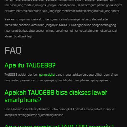
tampilan yang modern, navigasi yang mudah dipahami, serta beragam pilihan game digital,
platform ini cocok buat siapa saja yang ingin menikmati hiburan dengan cara yang santai.
Baik kamu ingin mengisi waktu luang, mencari referensi game baru, atau sekadar
menikmati suasana komunitas yang aktif, TAUGE88 menghadirkan pengalaman yang
nyaman di berbagai perangkat. Intinya, sekali mampir, kamu bakal menemukan banyak
alasan buat balik lagi.
FAQ
Apa itu TAUGE88?
TAUGE88 adalah platform
game digital
yang menghadirkan berbagai pilihan permainan
dengan tampilan modern, navigasi yang mudah, dan pengalaman yang nyaman.
Apakah TAUGE88 bisa diakses lewat
smartphone?
Bisa. Platform ini telah dioptimalkan untuk perangkat Android, iPhone, tablet, maupun
komputer sehingga tetap nyaman digunakan.