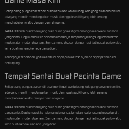
Game Masa Kini
Setiap orang punya cara sendiri buat menikmati waktu luang. Ada yang suka nonton film,
ada yang memilih mendengarkan musik, dan nggak sedikit yang lebih senang
menghabiskan waktu dengan bermain game.
TAUGE88 hadir buat kamu yang suka dunia game digital dan ingin menikmati suasana
yang santai. Begitu masuk ke halaman utamanya, tampilannya langsung terasa bersih,
modern, dan mudah dipahami. Semua menu disusun dengan rapi, jadi nggak perlu waktu
lama buat menemukan apa yang dicari.
Konsepnya sederhana, yaitu membuat siapa pun merasa nyaman sejak pertama kali
berkunjung.
Tempat Santai Buat Pecinta Game
Setiap orang punya cara sendiri buat menikmati waktu luang. Ada yang suka nonton film,
ada yang memilih mendengarkan musik, dan nggak sedikit yang lebih senang
menghabiskan waktu dengan bermain game.
TAUGE88 hadir buat kamu yang suka dunia game digital dan ingin menikmati suasana
yang santai. Begitu masuk ke halaman utamanya, tampilannya langsung terasa bersih,
modern, dan mudah dipahami. Semua menu disusun dengan rapi, jadi nggak perlu waktu
lama buat menemukan apa yang dicari.